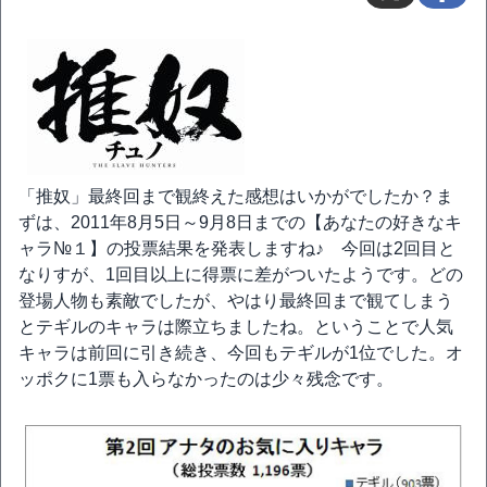
「推奴」最終回まで観終えた感想はいかがでしたか？ま
ずは、2011年8月5日～9月8日までの【あなたの好きなキ
ャラ№１】の投票結果を発表しますね♪ 今回は2回目と
なりすが、1回目以上に得票に差がついたようです。どの
登場人物も素敵でしたが、やはり最終回まで観てしまう
とテギルのキャラは際立ちましたね。ということで人気
キャラは前回に引き続き、今回もテギルが1位でした。オ
ッポクに1票も入らなかったのは少々残念です。