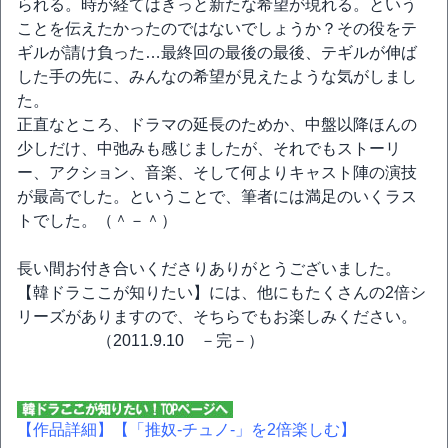
られる。時が経てはきっと新たな希望が現れる。という
ことを伝えたかったのではないでしょうか？その役をテ
ギルが請け負った…最終回の最後の最後、テギルが伸ば
した手の先に、みんなの希望が見えたような気がしまし
た。
正直なところ、ドラマの延長のためか、中盤以降ほんの
少しだけ、中弛みも感じましたが、それでもストーリ
ー、アクション、音楽、そして何よりキャスト陣の演技
が最高でした。ということで、筆者には満足のいくラス
トでした。（＾－＾）
長い間お付き合いくださりありがとうございました。
【韓ドラここが知りたい】には、他にもたくさんの2倍シ
リーズがありますので、そちらでもお楽しみください。
（2011.9.10 －完－）
【作品詳細】
【「推奴-チュノ-」を2倍楽しむ】