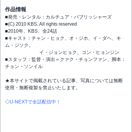
作品情報
■発売・レンタル：カルチュア・パブリッシャーズ
■(C) 2010 KBS. All rights reserved
■2010年、KBS、全24話
■キャスト：チャン・ヒョク、オ・ジホ、イ・ダヘ、キ
ム・ジソク、
イ・ジョンヒョク、コン・ヒョンジン
■スタッフ：監督・演出＝クァク・チョンファン、脚本：
チョン・ソンイル
★本サイトで掲載されている記事、写真については無断
使用・無断複製を禁止いたします。
◇
U-NEXTで全話配信中！