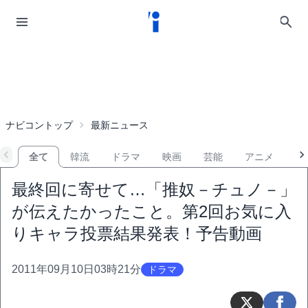
ナビコントップ
最新ニュース
全て
韓流
ドラマ
映画
芸能
アニメ
音
最終回に寄せて…「推奴－チュノ－」
が伝えたかったこと。第2回お気に入
りキャラ投票結果発表！予告動画
2011年09月10日03時21分
ドラマ