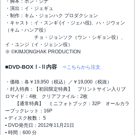
・脚本：ホン・ジナ
・演出：イ・ジェギュ
・制作：キム・ジョンハク プロダクション
・キャスト：イ・スンギ (イ・ジェハ役)、ハ・ジウォン
（キム・ハンア役）
チョ・ジョンソク（ウン・シギョン役）、
イ・ユンジ（イ・ジェシン役）
※ ©KIMJONGHAK PRODUCTION
■DVD-BOXⅠ-Ⅱ内容
⇒こちらから注文
・価格：各￥19,950（税込）／￥19,000（税抜）
・封入特典：【初回限定特典】 プリントサイン入りブ
ロマイド：4枚 クリアファイル：2枚
【通常特典】 ミニフォトブック：32P オールカラ
ーブックレット：16P
• ディスク枚数： 5
• DVD発売日：2012年11月21日
• 時間：600 分