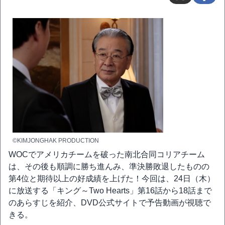
©KIMJONGHAK PRODUCTION
WOCでアメリカチームを破った南北合同コリアチーム
は、その後も順調に勝ち進んみ、準決勝敗退したものの
第4位と期待以上の好成績を上げた！今回は、24日（木）
に放送する「キング～Two Hearts」第16話から18話まで
のあらすじを紹介、DVD公式サイトで予告動画が視聴で
きる。