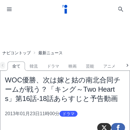
ナビコントップ
最新ニュース
全て
韓流
ドラマ
映画
芸能
アニメ
音
WOC優勝、次は嫁と姑の南北合同チ
ームが戦う？「キング～Two Heart
s」第16話-18話あらすじと予告動画
2013年01月23日11時00分
ドラマ