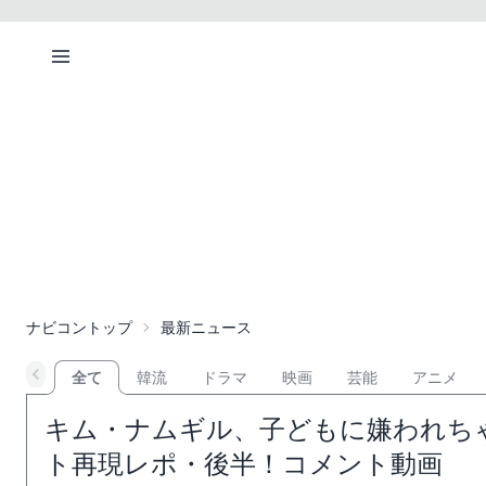
ナビコントップ
最新ニュース
全て
韓流
ドラマ
映画
芸能
アニメ
キム・ナムギル、子どもに嫌われちゃっ
ト再現レポ・後半！コメント動画