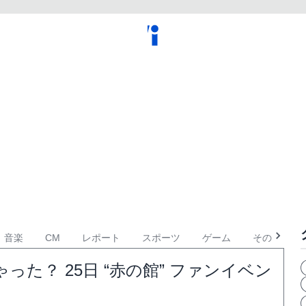
音楽
CM
レポート
スポーツ
ゲーム
その他
た？ 25日 “赤の館” ファンイベン