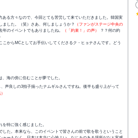
力ある方々なので、今回とても苦労して来ていただきました。韓国実
しました。（笑）さあ、何しましょうか？
（ファンがステージ中央の
去年のイベントでもありましたね。
（「約束！」の声）
？？何の約
）
ここからMCとしてお手伝いしてくださるク・ヒョナさんです。どう
）
は、海の傍に住むことが夢でした。
し、声良しの3拍子揃ったナムギルさんですね。後半も盛り上がって
黒）
れを特に強く感じました。
でした。本来なら、このイベントで皆さんの前で歌を歌うということ
シャーもなく、日本は本当に心地よい、なじみのある場所だなと実感