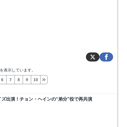
を表示しています。
6
7
8
9
10
ズ出演！チョン・ヘインの“弟分”役で再共演