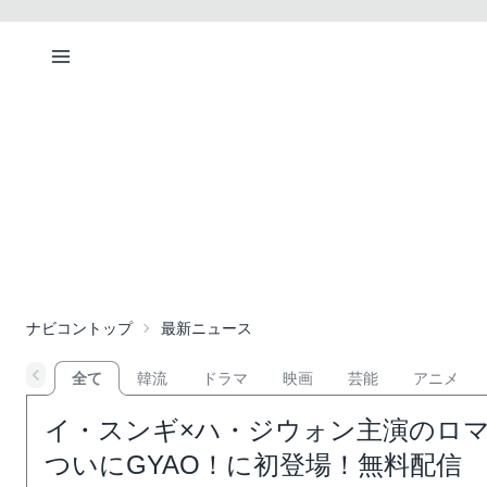
ナビコントップ
最新ニュース
全て
韓流
ドラマ
映画
芸能
アニメ
イ・スンギ×ハ・ジウォン主演のロマコメ「
ついにGYAO！に初登場！無料配信