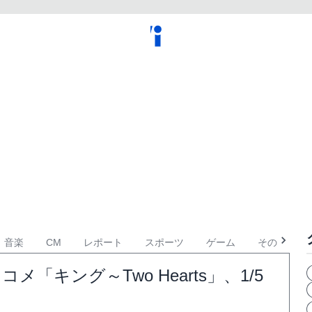
音楽
CM
レポート
スポーツ
ゲーム
その他
キング～Two Hearts」、1/5