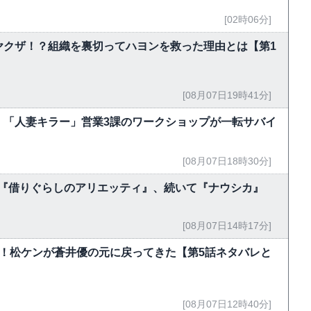
[02時06分]
ヤクザ！？組織を裏切ってハヨンを救った理由とは【第1
[08月07日19時41分]
 「人妻キラー」営業3課のワークショップが一転サバイ
[08月07日18時30分]
今夜『借りぐらしのアリエッティ』、続いて『ナウシカ』
[08月07日14時17分]
！松ケンが蒼井優の元に戻ってきた【第5話ネタバレと
[08月07日12時40分]