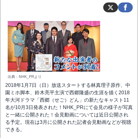
出典：NHK_PRより
2018年1月7日（日）放送スタートする林真理子原作、中
園ミホ脚本、鈴木亮平主演で西郷隆盛の生涯を描く2018
年大河ドラマ「西郷（せご）どん」の新たなキャスト11
名が10月3日発表された！NHK_PRにて会見の様子が写真
と一緒に公開された！会見動画については近日公開され
る予定。現在は3月に公開された記者会見動画などが視聴
できる。