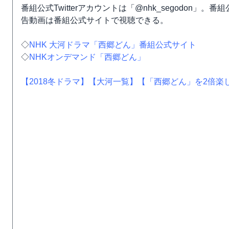
番組公式Twitterアカウントは「@nhk_segodon」。番組公
告動画は番組公式サイトで視聴できる。
◇
NHK 大河ドラマ「西郷どん」番組公式サイト
◇
NHKオンデマンド「西郷どん」
【2018冬ドラマ】
【大河一覧】
【「西郷どん」を2倍楽