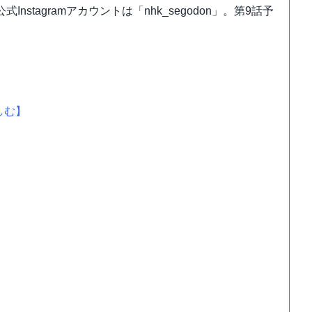
式Instagramアカウントは「nhk_segodon」。第9話予
しむ】