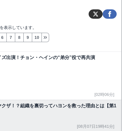
を表示しています。
6
7
8
9
10
ズ出演！チョン・ヘインの“弟分”役で再共演
[02時06分]
ヤクザ！？組織を裏切ってハヨンを救った理由とは【第1
[08月07日19時41分]