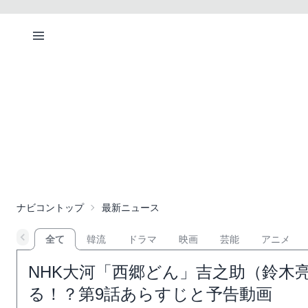
ナビコントップ
最新ニュース
全て
韓流
ドラマ
映画
芸能
アニメ
NHK大河「西郷どん」吉之助（鈴木
る！？第9話あらすじと予告動画