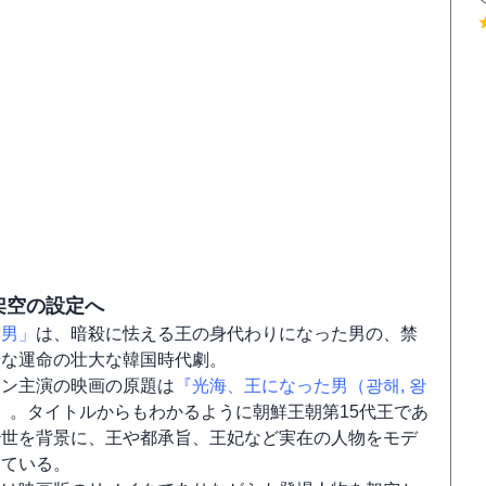
架空の設定へ
た男」
は、暗殺に怯える王の身代わりになった男の、禁
奇な運命の壮大な韓国時代劇。
ホン主演の映画の原題は
『光海、王になった男（광해, 왕
』
。タイトルからもわかるように朝鮮王朝第15代王であ
治世を背景に、王や都承旨、王妃など実在の人物をモデ
いている。