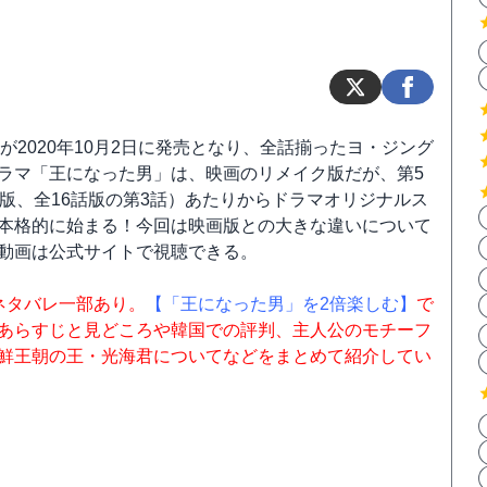
X3が2020年10月2日に発売となり、全話揃ったヨ・ジング
ラマ「王になった男」は、映画のリメイク版だが、第5
話版、全16話版の第3話）あたりからドラマオリジナルス
本格的に始まる！今回は映画版との大きな違いについて
動画は公式サイトで視聴できる。
ネタバレ一部あり。
【「王になった男」を2倍楽しむ】
で
あらすじと見どころや韓国での評判、主人公のモチーフ
鮮王朝の王・光海君についてなどをまとめて紹介してい