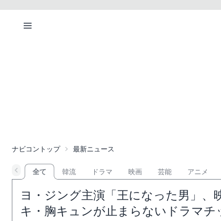
ナビコントップ
最新ニュース
全て
韓流
ドラマ
映画
芸能
アニメ
ヨ・ジング主演「王になった男」、
キ・胸キュンが止まらないドラマチ