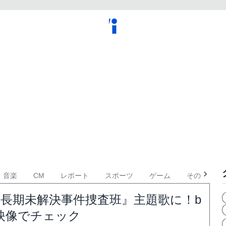
音楽
CM
レポート
スポーツ
ゲーム
その他
ナル 長期未解決事件捜査班』主題歌に！b
告映像でチェック