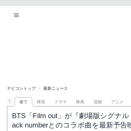
ナビコントップ
最新ニュース
全て
韓流
ドラマ
映画
芸能
アニメ
BTS「Film out」が『劇場版シグ
ack numberとのコラボ曲を最新予