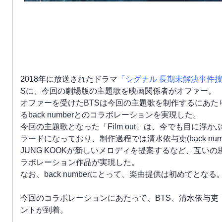
2018年に放送されたドラマ
「シグナル 長期未解決事件
Sに、今回の劇場版の主題歌を映画関係者がオファー。
オファーを受けたBTSは今回の主題歌を制作するにあ
るback numberとのコラボレーションを実現した。
今回の主題歌となった「Film out」は、今でも目に
ラードになっており、制作過程では清水依与吏(back nu
JUNG KOOKが新しいメロディを提案するなど、互いの思い
ラボレーション作品が実現した。
なお、back numberにとって、楽曲提供は初めてとなる
今回のコラボレーションにあたって、BTS、清水依与吏（b
ントが到着。