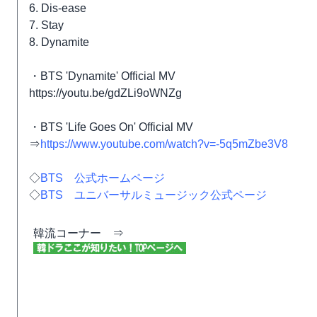
6. Dis-ease
7. Stay
8. Dynamite
・BTS 'Dynamite' Official MV
https://youtu.be/gdZLi9oWNZg
・BTS 'Life Goes On' Official MV
⇒
https://www.youtube.com/watch?v=-5q5mZbe3V8
◇
BTS 公式ホームページ
◇
BTS ユニバーサルミュージック公式ページ
韓流コーナー ⇒