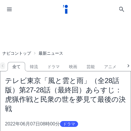
ナビコントップ
最新ニュース
全て
韓流
ドラマ
映画
芸能
アニメ
音
テレビ東京「風と雲と雨」（全28話
版）第27-28話（最終回）あらすじ：
虎猟作戦と民衆の世を夢見て最後の決
戦
2022年06月07日08時00分
ドラマ