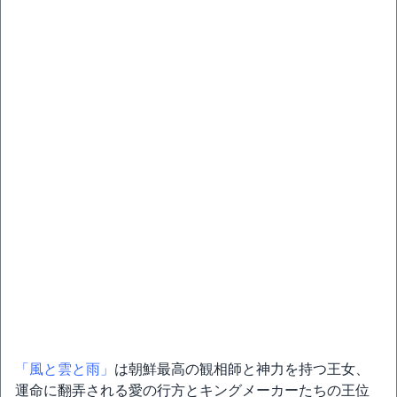
「風と雲と雨」
は朝鮮最高の観相師と神力を持つ王女、
運命に翻弄される愛の行方とキングメーカーたちの王位