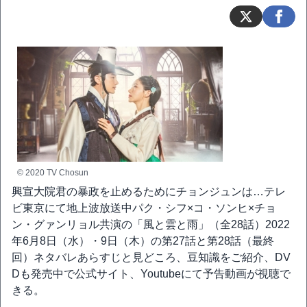
© 2020 TV Chosun
興宣大院君の暴政を止めるためにチョンジュンは…テレ
ビ東京にて地上波放送中パク・シフ×コ・ソンヒ×チョ
ン・グァンリョル共演の「風と雲と雨」（全28話）2022
年6月8日（水）・9日（木）の第27話と第28話（最終
回）ネタバレあらすじと見どころ、豆知識をご紹介、DV
Dも発売中で公式サイト、Youtubeにて予告動画が視聴で
きる。