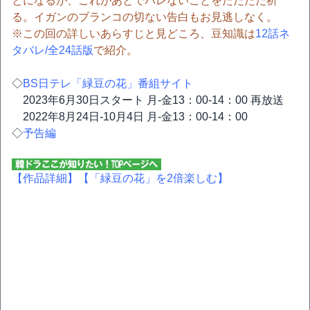
とになるが、これがあとでバレないことをただただ祈
る。イガンのブランコの切ない告白もお見逃しなく。
※この回の詳しいあらすじと見どころ、豆知識は
12話ネ
タバレ/全24話版
で紹介。
◇
BS日テレ「緑豆の花」番組サイト
2023年6月30日スタート 月-金13：00-14：00 再放送
2022年8月24日-10月4日 月-金13：00-14：00
◇
予告編
【作品詳細】
【「緑豆の花」を2倍楽しむ】