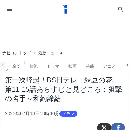
ナビコントップ
最新ニュース
全て
韓流
ドラマ
映画
芸能
アニメ
音
第一次蜂起！BS日テレ「緑豆の花」
第11-15話あらすじと見どころ：狙撃
の名手～和約締結
2023年07月13日13時40分
ドラマ