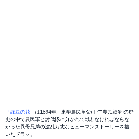
「緑豆の花」
は1894年、東学農民革命(甲午農民戦争)の歴
史の中で農民軍と討伐隊に分かれて戦わなければならな
かった異母兄弟の波乱万丈なヒューマンストーリーを描
いたドラマ。