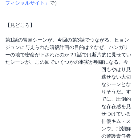
フィシャルサイト」
で）
【見どころ】
第1話の冒頭シーンが、今回の第3話でつながる。ヒョン
ジュンに与えられた暗殺計画の目的は？なぜ、ハンガリ
ーの地で密命が下されたのか？1話では断片的に見せてい
たシーンが、この回でいくつかの事実が明確になる。
今
回もやはり見
逃せない大切
なシーンとな
りそうだ。す
でに、圧倒的
な存在感を見
せつけている
俳優キム・ス
ンウ。北朝鮮
の警護責任者