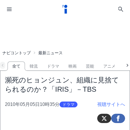
ナビコントップ
最新ニュース
全て
韓流
ドラマ
映画
芸能
アニメ
音
瀕死のヒョンジュン、組織に見捨て
られるのか？「IRIS」－TBS
2010年05月05日10時35分
視聴サイトへ
ドラマ