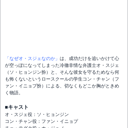
「なぜオ・スジェなのか」
は、成功だけを追いかけて心
が空っぽになってしまった冷徹非情な弁護士オ・スジェ
（ソ・ヒョンジン扮）と、そんな彼女を守るためなら何
も怖くないというロースクールの学生コン・チャン（フ
ァン・イニョプ扮）による、切なくもどこか胸がときめ
く物語。
■キャスト
オ・スジェ役：ソ・ヒョンジン
コン・チャン役：ファン・イニョプ