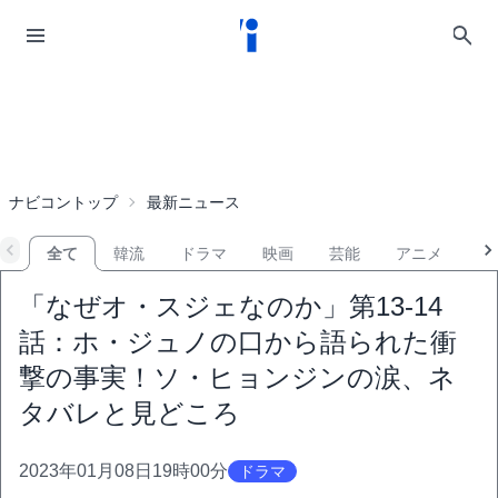
ナビコントップ
最新ニュース
全て
韓流
ドラマ
映画
芸能
アニメ
音
「なぜオ・スジェなのか」第13-14
話：ホ・ジュノの口から語られた衝
撃の事実！ソ・ヒョンジンの涙、ネ
タバレと見どころ
2023年01月08日19時00分
ドラマ