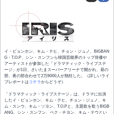
イ・ビョンホン、キム・テヒ、チョン・ジュノ、BIGBAN
G・T.O.P、シン・スンフンら韓国芸能界のトップ俳優や
アーティストが参加した「ドラマティック・ライブステ
ージ」が1日、さいたまスーパーアリーナで開かれ、昼の
部、夜の部合わせて2万8000人が熱狂した。（詳しいライ
ブレポートは
コチラ
からどうぞ）
「ドラマティック・ライブステージ」は、ドラマに出演
したイ・ビョンホン、キム・テヒ、チョン・ジュノ、キ
ム・スンウ、キム・ソヨン、T.O.Pと、主題歌を歌うBIGB
ANG、シン・スンフン、ペク・チヨン、キム・テウとい