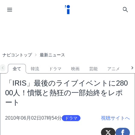
ナビコントップ
最新ニュース
全て
韓流
ドラマ
映画
芸能
アニメ
音
「IRIS」最後のライブイベントに280
00人！憤慨と熱狂の一部始終をレポ
ート
2010年06月02日07時54分
視聴サイトへ
ドラマ