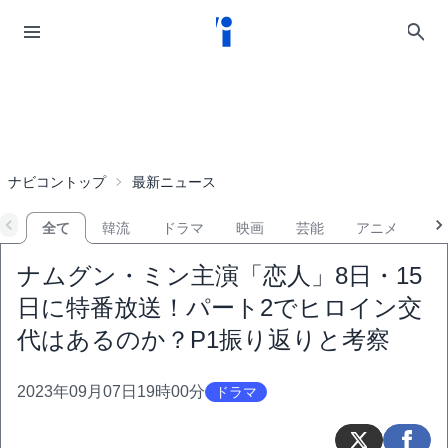
ナビコントップ
最新ニュース
全て
韓流
ドラマ
映画
芸能
アニメ
音
ナムグン・ミン主演「恋人」8日・15
日に特番放送！パート2でヒロイン交
代はあるのか？P1振り返りと考察
2023年09月07日19時00分
ドラマ