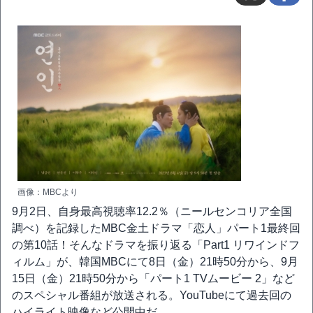
画像：MBCより
9月2日、自身最高視聴率12.2％（ニールセンコリア全国
調べ）を記録したMBC金土ドラマ「恋人」パート1最終回
の第10話！そんなドラマを振り返る「Part1 リワインドフ
ィルム」が、韓国MBCにて8日（金）21時50分から、9月
15日（金）21時50分から「パート1 TVムービー 2」など
のスペシャル番組が放送される。YouTubeにて過去回の
ハイライト映像など公開中だ。