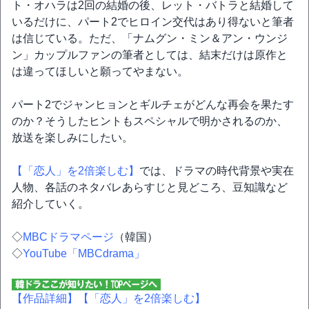
ト・オハラは2回の結婚の後、レット・バトラと結婚して
いるだけに、パート2でヒロイン交代はあり得ないと筆者
は信じている。ただ、「ナムグン・ミン＆アン・ウンジ
ン」カップルファンの筆者としては、結末だけは原作と
は違ってほしいと願ってやまない。
パート2でジャンヒョンとギルチェがどんな再会を果たす
のか？そうしたヒントもスペシャルで明かされるのか、
放送を楽しみにしたい。
【「恋人」を2倍楽しむ】
では、ドラマの時代背景や実在
人物、各話のネタバレあらすじと見どころ、豆知識など
紹介していく。
◇
MBCドラマページ
（韓国）
◇
YouTube「MBCdrama」
【作品詳細】
【「恋人」を2倍楽しむ】