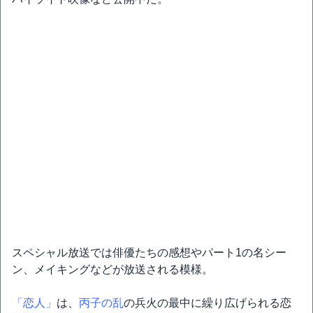
スペシャル放送では俳優たちの感想やパート1の名シー
ン、メイキングなどが放送される模様。
「恋人」
は、
丙子の乱
の兵火の最中に繰り広げられる恋