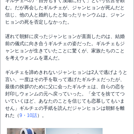
ギルチェへの「自分もすぐ漢陽に行く」という伝言を頼
む。だが再会したギルチェが、ジャンヒョンが死んだと
信じ、他の人と婚約したと知ったリャンウムは、ジャン
ヒョンの死を否定しなかった。
遅れて朝鮮に戻ったジャンヒョンが直面したのは、結婚
前の儀式に向き合うギルチェの姿だった。ギルチェもジ
ャンヒョンが生きていたことに驚くが、家族たちのこと
を考えウォンムを選んだ。
ギルチェを諦めきれないジャンヒョンは2人で逃げようと
言い、一度はその手を取って逃げたギルチェだったが、
最後の挨拶のために父に会ったギルチェは、自らの恋を
封印しウォンムの元へ戻っていった。「全てを捨ててつ
いていくほど、あなたのことを信じても恋慕してもいま
せん」ギルチェの手紙を読んだジャンヒョンは朝鮮を離
れた（
9・10話
）。