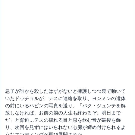
息子が誰かを殺したはずがないと擁護しつつ裏で動いて
いたドゥチョルが、テスに連絡を取り、ヨンミンの遺体
の前にいるハビンの写真を送り、「パク・ジュンテを解
放しなければ、お前の娘の人生も終わるぞ。明日まで
だ」と脅迫…テスの揺れる目と息を飲む音が最後を飾
り、次回を見ずにはいられない心臓が締め付けられるよ
うなエンディングが再び展開された。