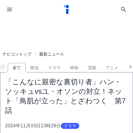
ナビコントップ
最新ニュース
全て
韓流
ドラマ
映画
芸能
アニメ
音
「こんなに親密な裏切り者」ハン・
ソッキュvsユ・オソンの対立！ネッ
ト「鳥肌が立った」とざわつく 第7
話
2024年11月03日13時29分
ドラマ