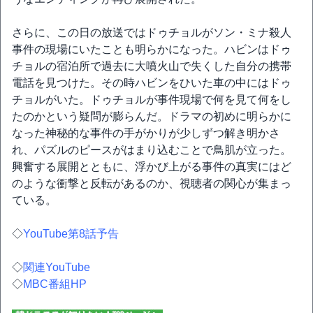
さらに、この日の放送ではドゥチョルがソン・ミナ殺人
事件の現場にいたことも明らかになった。ハビンはドゥ
チョルの宿泊所で過去に大噴火山で失くした自分の携帯
電話を見つけた。その時ハビンをひいた車の中にはドゥ
チョルがいた。ドゥチョルが事件現場で何を見て何をし
たのかという疑問が膨らんだ。ドラマの初めに明らかに
なった神秘的な事件の手がかりが少しずつ解き明かさ
れ、パズルのピースがはまり込むことで鳥肌が立った。
興奮する展開とともに、浮かび上がる事件の真実にはど
のような衝撃と反転があるのか、視聴者の関心が集まっ
ている。
◇
YouTube第8話予告
◇
関連YouTube
◇
MBC番組HP