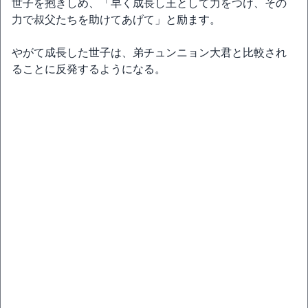
世子を抱きしめ、「早く成長し王として力をつけ、その
力で叔父たちを助けてあげて」と励ます。
やがて成長した世子は、弟チュンニョン大君と比較され
ることに反発するようになる。