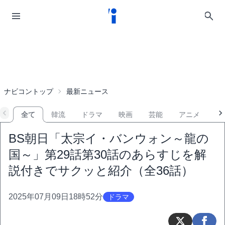
ナビコントップ
最新ニュース
全て
韓流
ドラマ
映画
芸能
アニメ
音
BS朝日「太宗イ・バンウォン～龍の
国～」第29話第30話のあらすじを解
説付きでサクッと紹介（全36話）
2025年07月09日18時52分
ドラマ