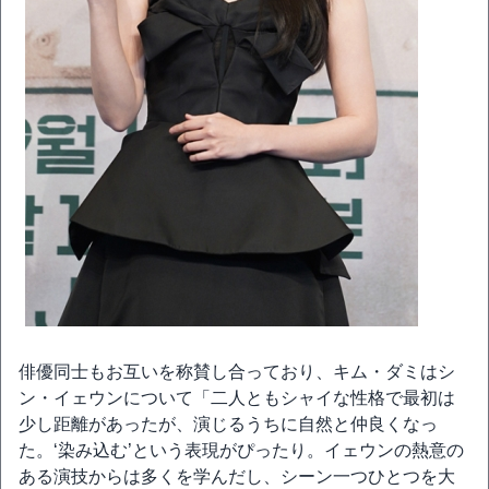
俳優同士もお互いを称賛し合っており、キム・ダミはシ
ン・イェウンについて「二人ともシャイな性格で最初は
少し距離があったが、演じるうちに自然と仲良くなっ
た。‘染み込む’という表現がぴったり。イェウンの熱意の
ある演技からは多くを学んだし、シーン一つひとつを大