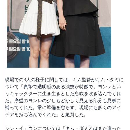
現場での3人の様子に関しては、キム監督がキム・ダミに
ついて「真摯で透明感のある演技が特徴で、ヨンレとい
うキャラクターに生き生きとした息吹を吹き込んでくれ
た。序盤のヨンレの少しもどかしく見える部分も見事に
補ってくれた。常に準備を怠らず、現場にも多くのアイ
デアを持ち込んでくれた」と絶賛した。
シン・イェウンについては「キム・ダミとはまた違った