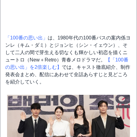
「100番の思い出」
は、1980年代の100番バスの案内係ヨ
ンレ（キム・ダミ）とジョンヒ（シン・イェウン）、そ
して二人の間で芽生える切なくも輝かしい初恋を描くニ
ュートロ（New＋Retro）青春メロドラマだ。
【「100番
の思い出」を2倍楽しむ】
では、キャスト徹底紹介、制作
発表会まとめ、配信にあわせて全話あらすじと見どころ
を紹介していく。