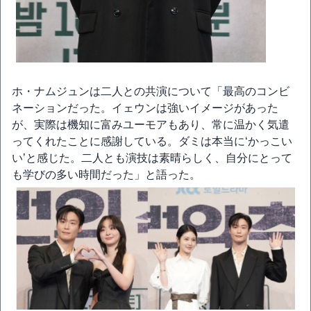
ホ・ナムジュンは二人との共演について「最高のコンビ
ネーションだった。イェウンは強いイメージがあった
が、実際は機知に富みユーモアもあり、常に温かく気遣
ってくれたことに感謝している。ダミは本当に‘かっこい
い’と感じた。二人とも演技は素晴らしく、自分にとって
も学びの多い時間だった」と語った。