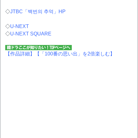
◇
JTBC「백번의 추억」HP
◇
U-NEXT
◇
U-NEXT SQUARE
【作品詳細】
【「100番の思い出」を2倍楽しむ】