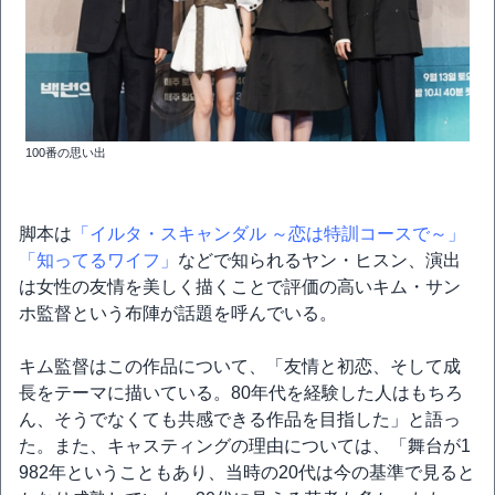
100番の思い出
脚本は
「イルタ・スキャンダル ～恋は特訓コースで～」
「知ってるワイフ」
などで知られるヤン・ヒスン、演出
は女性の友情を美しく描くことで評価の高いキム・サン
ホ監督という布陣が話題を呼んでいる。
キム監督はこの作品について、「友情と初恋、そして成
長をテーマに描いている。80年代を経験した人はもちろ
ん、そうでなくても共感できる作品を目指した」と語っ
た。また、キャスティングの理由については、「舞台が1
982年ということもあり、当時の20代は今の基準で見ると