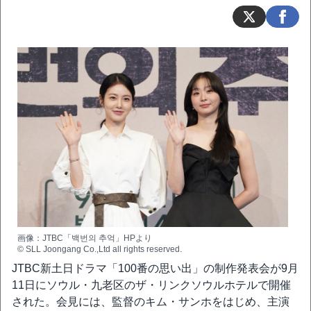
画像：JTBC「백번의 추억」HPより
© SLL Joongang Co.,Ltd all rights reserved.
JTBC新土日ドラマ「100番の思い出」の制作発表会が9月
11日にソウル・九老区のザ・リンクソウルホテルで開催
された。会見には、監督のキム・サンホをはじめ、主演