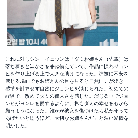
これに対しシン・イェウンは「ダミお姉さん（先輩）は
落ち着きと温かさを兼ね備えていて、作品に慣れジョン
ヒを作り上げる上で大きな助けになった。演技に不安を
感じる場面でもお姉さんの目を見ると自然に力が湧き、
感情を計算せず自然にジョンヒを演じられた。初めての
経験で、改めてダミの偉大さを感じた。演じる中でジョ
ンヒがヨンレを愛するように、私もダミの幸せを心から
願うようになった。誰かが彼女を傷つけたら私が守って
あげたいと思うほど、大切なお姉さんだ」と深い愛情を
明かした。