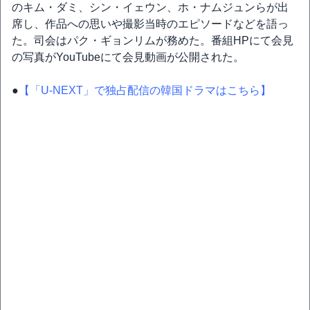
のキム・ダミ、シン・イェウン、ホ・ナムジュンらが出
席し、作品への思いや撮影当時のエピソードなどを語っ
た。司会はパク・ギョンリムが務めた。番組HPにて会見
の写真がYouTubeにて会見動画が公開された。
●
【「U-NEXT」で独占配信の韓国ドラマはこちら】