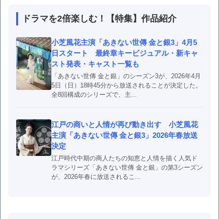
ドラマを2倍楽しむ！【特集】作品紹介
小芝風花主演「あきない世傳 金と銀3」4月5
日スタート 最終章キービジュアル・新キャ
スト発表・キャスト一覧も
「あきない世傳 金と銀」のシーズン3が、2026年4月
5日（日）18時45分から放送されることが決定した。
全8回構成のシリーズで、主...
江戸の商いと人情が再び動き出す 小芝風花
主演「あきない世傳 金と銀3」2026年春放送
決定
江戸時代中期の商人たちの知恵と人情を描く人気ド
ラマシリーズ「あきない世傳 金と銀」の第3シーズン
が、2026年春に放送されるこ...