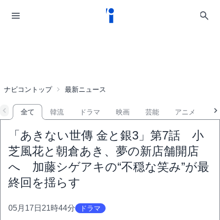
ナビコントップ
最新ニュース
全て
韓流
ドラマ
映画
芸能
アニメ
音
「あきない世傳 金と銀3」第7話 小
芝風花と朝倉あき、夢の新店舗開店
へ 加藤シゲアキの“不穏な笑み”が最
終回を揺らす
05月17日21時44分
ドラマ