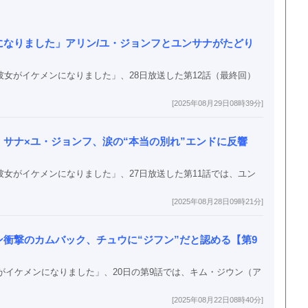
になりました」アリン/ユ・ジョンフとユンサナがたどり
僕の彼女がイケメンになりました」、28日放送した第12話（最終回）
[2025年08月29日08時39分]
サナ×ユ・ジョンフ、涙の“本当の別れ”エンドに反響
僕の彼女がイケメンになりました」、27日放送した第11話では、ユン
[2025年08月28日09時21分]
衝撃のカムバック、チュウに“ジフン”だと認める【第9
彼女がイケメンになりました」、20日の第9話では、キム・ジウン（ア
[2025年08月22日08時40分]