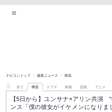
ナビコントップ
最新ニュース
韓流
全て
韓流
ドラマ
映画
芸能
アニメ
【5日から】ユンサナ×アリン共演 “
ンス「僕の彼女がイケメンになりまし