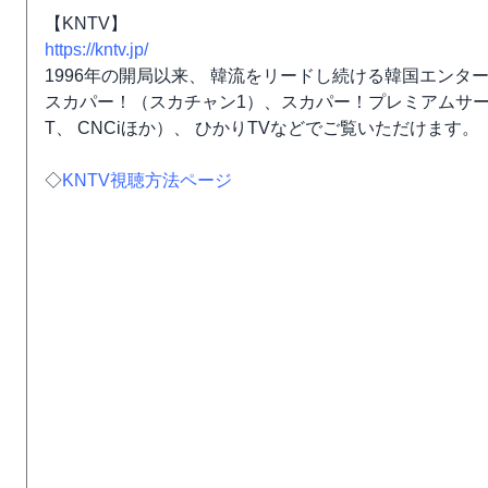
【KNTV】
https://kntv.jp/
1996年の開局以来、 韓流をリードし続ける韓国エンタ
スカパー！（スカチャン1）、スカパー！プレミアムサービス
T、 CNCiほか）、 ひかりTVなどでご覧いただけます。
◇
KNTV視聴方法ページ