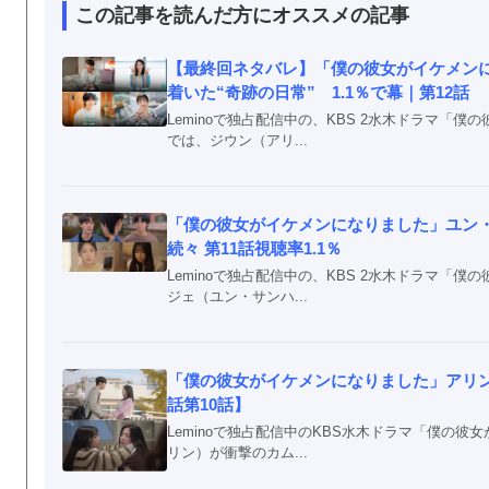
この記事を読んだ方にオススメの記事
【最終回ネタバレ】「僕の彼女がイケメン
着いた“奇跡の日常” 1.1％で幕｜第12話
Leminoで独占配信中の、KBS 2水木ドラマ「
では、ジウン（アリ...
「僕の彼女がイケメンになりました」ユン・
続々 第11話視聴率1.1％
Leminoで独占配信中の、KBS 2水木ドラマ「
ジェ（ユン・サンハ...
「僕の彼女がイケメンになりました」アリン
話第10話】
Leminoで独占配信中のKBS水木ドラマ「僕の
リン）が衝撃のカム...