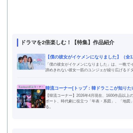
ドラマを2倍楽しむ！【特集】作品紹介
【僕の彼女がイケメンになりました】（全1
「僕の彼女がイケメンになりました」は、一晩で
諦めきれない彼女一筋のユンジェが繰り広げるド
韓流コーナー[トップ：韓ドラここが知りたい！
【韓流コーナー】2026年4月現在、1600作品
ポート、時代劇に役立つ「年表・系図」、「地図
る。