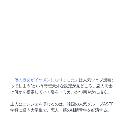
「僕の彼女がイケメンになりました」
は人気ウェブ漫画
ってしまう”という奇想天外な設定が見どころ。恋人同
は何かを模索していく姿をコミカルかつ爽やかに描く。
主人公ユンジェを演じるのは、韓国の人気グループAST
学科に通う大学生で、恋人一筋の純情青年を好演する。