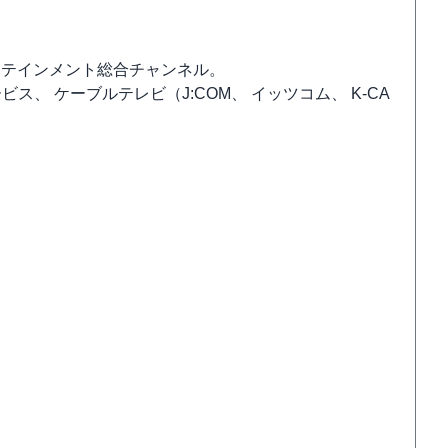
ーテインメント総合チャンネル。
、 ケーブルテレビ（J:COM、 イッツコム、 K-CA