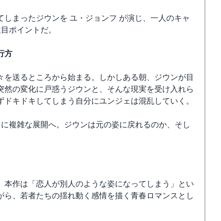
しまったジウンを ユ・ジョンフ が演じ、一人のキャ
注目ポイントだ。
行方
々を送るところから始まる。しかしある朝、ジウンが目
突然の変化に戸惑うジウンと、そんな現実を受け入れら
ずドキドキしてしまう自分にユンジェは混乱していく。
らに複雑な展開へ。ジウンは元の姿に戻れるのか、そし
、本作は「恋人が別人のような姿になってしまう」とい
がら、若者たちの揺れ動く感情を描く青春ロマンスとし