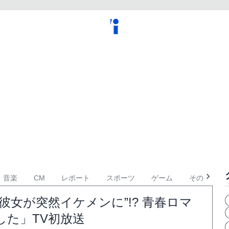
音楽
CM
レポート
スポーツ
ゲーム
その他
彼女が突然イケメンに”!? 青春ロマ
た」TV初放送