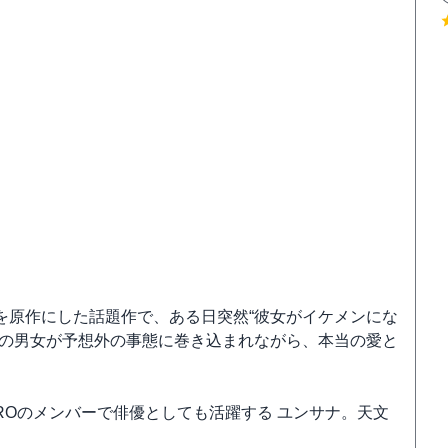
を原作にした話題作で、ある日突然“彼女がイケメンにな
士の男女が予想外の事態に巻き込まれながら、本当の愛と
ROのメンバーで俳優としても活躍する ユンサナ。天文