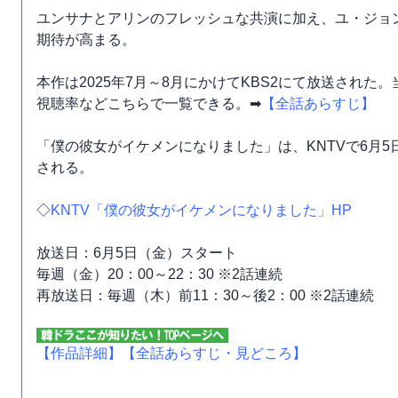
ユンサナとアリンのフレッシュな共演に加え、ユ・ジョ
期待が高まる。
本作は2025年7月～8月にかけてKBS2にて放送され
視聴率などこちらで一覧できる。➡
【全話あらすじ】
「僕の彼女がイケメンになりました」は、KNTVで6月
される。
◇
KNTV「僕の彼女がイケメンになりました」HP
放送日：6月5日（金）スタート
毎週（金）20：00～22：30 ※2話連続
再放送日：毎週（木）前11：30～後2：00 ※2話連続
【作品詳細】
【全話あらすじ・見どころ】