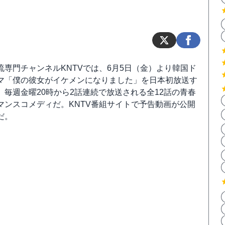
流専門チャンネルKNTVでは、6月5日（金）より韓国ド
マ「僕の彼女がイケメンになりました」を日本初放送す
。毎週金曜20時から2話連続で放送される全12話の青春
マンスコメディだ。KNTV番組サイトで予告動画が公開
だ。