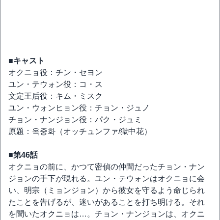
■キャスト
オクニョ役：チン・セヨン
ユン・テウォン役：コ・ス
文定王后役：キム・ミスク
ユン・ウォンヒョン役：チョン・ジュノ
チョン・ナンジョン役：パク・ジュミ
原題：옥중화（オッチュンファ/獄中花）
■第46話
オクニョの前に、かつて密偵の仲間だったチョン・ナン
ジョンの手下が現れる。ユン・テウォンはオクニョに会
い、明宗（ミョンジョン）から彼女を守るよう命じられ
たことを告げるが、迷いがあることを打ち明ける。それ
を聞いたオクニョは…。チョン・ナンジョンは、オクニ