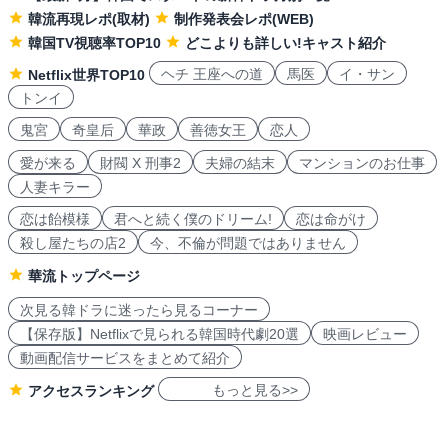
韓流再現レポ(取材)
制作発表会レポ(WEB)
韓国TV視聴率TOP10
どこよりも詳しい!キャスト紹介
ヘチ 王座への道
馬医
イ・サン
Netflix世界TOP10
トンイ
鬼宮
奇皇后
華政
善徳女王
恋人
愛が来る
財閥 X 刑事2
夫婦の結末
マンションのお仕事
人妻キラー
恋は飴模様
君へと続く僕のドリーム!
恋は命がけ
殺し屋たちの店2
今、不倫が問題ではありません
華流トップページ
次見る韓ドラに迷ったら見るコーナー
【保存版】Netflixで見られる韓国時代劇20選
映画レビュー
動画配信サービスをまとめて紹介
もっと見る>>
アクセスランキング