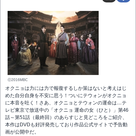
ⓒ2016MBC
オクニョは力には力で報復するしか策はないと考えはじ
めた自分自身を不安に思う！ついにテウォンがオクニョ
に本音を吐く！さあ、オクニョとテウォンの運命は…テ
レビ東京で放送中の「オクニョ 運命の女（ひと）」第46
話～第51話（最終回）のあらすじと見どころをご紹介、
本作はDVDも好評発売しており作品公式サイトで予告動
画が公開中だ。