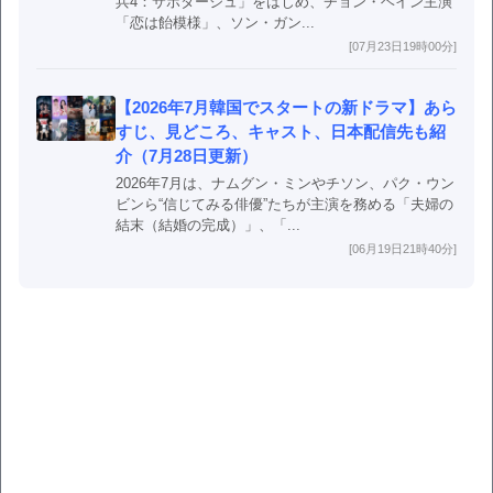
兵4：サボタージュ」をはじめ、チョン・ヘイン主演
「恋は飴模様」、ソン・ガン...
[07月23日19時00分]
【2026年7月韓国でスタートの新ドラマ】あら
すじ、見どころ、キャスト、日本配信先も紹
介（7月28日更新）
2026年7月は、ナムグン・ミンやチソン、パク・ウン
ビンら“信じてみる俳優”たちが主演を務める「夫婦の
結末（結婚の完成）」、「...
[06月19日21時40分]