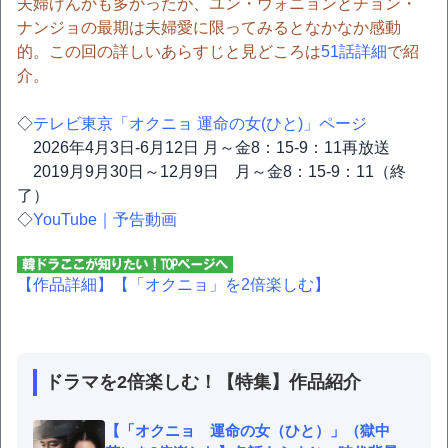
夫婦げんかも多かったが、ユン・ウォニョンとチョン・
ナンジョの最期は夫婦愛に限ってみるとなかなか感動
的。この回の詳しいあらすじと見どころは
51話詳細
で紹
介。
◇
テレビ東京「オクニョ 運命の女(ひと)」ページ
2026年4月3日-6月12日 月～金8：15-9：11再放送
2019月9月30日～12月9日 月～金8：15-9：11（終
了）
◇
YouTube｜予告動画
【作品詳細】
【「オクニョ」を2倍楽しむ】
ドラマを2倍楽しむ！【特集】作品紹介
【「オクニョ 運命の女（ひと）」（獄中