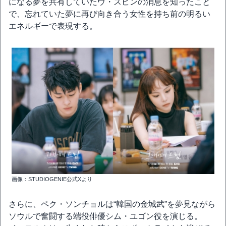
になる夢を共有していたウ・スビンの消息を知ったこと
で、忘れていた夢に再び向き合う女性を持ち前の明るい
エネルギーで表現する。
画像：STUDIOGENIE公式Xより
さらに、ペク・ソンチョルは“韓国の金城武”を夢見ながら
ソウルで奮闘する端役俳優シム・ユゴン役を演じる。