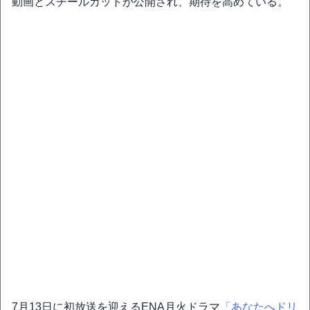
動画とスチールカットが公開され、期待を高めている。
7月13日に初放送を迎えるENA月火ドラマ
「あなたへドリ