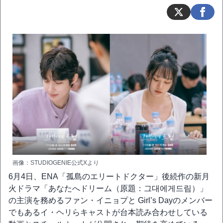
画像：STUDIOGENIE公式Xより
6月4日、ENA「孤島のエリートドクター」後続作の新月
火ドラマ「あなたへドリーム（原題：그대에게드림）」
の主演を務めるファン・イニョプと Girl’s Dayのメンバー
でもあるイ・ヘリらキャストが台本読み合わせしている