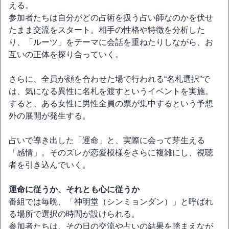
える。
参加者たちは自分がどの占術を扱う占い師なのかを伏せ
たまま交流をスタート。相手の性格や特徴を分析した
り、「ルーツ」をテーマに会話を重ねたりしながら、お
互いの正体を探り合っていく。
さらに、全員が顔を合わせた場で行われる“名札選択”で
は、気になる異性に名札を渡すというイベントを実施。
すると、ある女性に男性全員の票が集中するという予想
外の展開が発生する。
占いで導き出した「運命」と、実際に会って芽生える
「感情」。そのズレが恋愛模様をさらに複雑にし、視聴
者を引き込んでいく。
運命に従うか、それとも心に従うか
番組では毎晩、「神明堂（シンミョンダン）」と呼ばれ
る場所で選択の時間が設けられる。
参加者たちは、その日の交流や占いの結果を踏まえなが