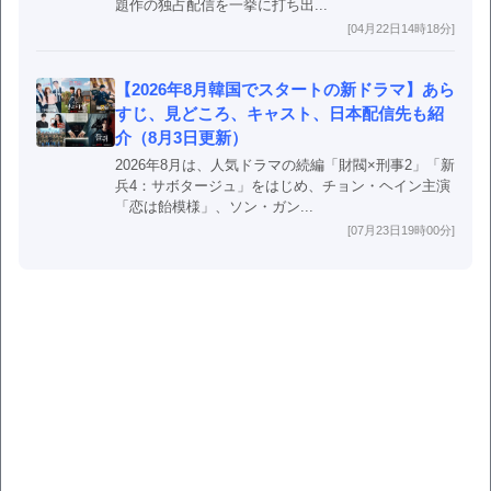
題作の独占配信を一挙に打ち出...
[04月22日14時18分]
【2026年8月韓国でスタートの新ドラマ】あら
すじ、見どころ、キャスト、日本配信先も紹
介（8月3日更新）
2026年8月は、人気ドラマの続編「財閥×刑事2」「新
兵4：サボタージュ」をはじめ、チョン・ヘイン主演
「恋は飴模様」、ソン・ガン...
[07月23日19時00分]