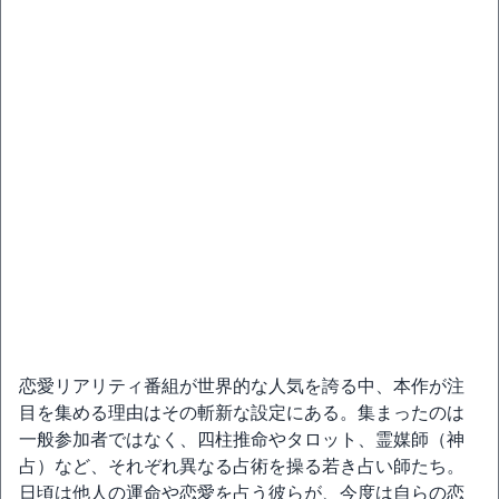
恋愛リアリティ番組が世界的な人気を誇る中、本作が注
目を集める理由はその斬新な設定にある。集まったのは
一般参加者ではなく、四柱推命やタロット、霊媒師（神
占）など、それぞれ異なる占術を操る若き占い師たち。
日頃は他人の運命や恋愛を占う彼らが、今度は自らの恋