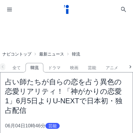
ナビコントップ
最新ニュース
韓流
全て
韓流
ドラマ
映画
芸能
アニメ
音
占い師たちが自らの恋を占う異色の
恋愛リアリティ！「神がかりの恋愛
1」6月5日よりU-NEXTで日本初・独
占配信
06月04日10時46分
芸能