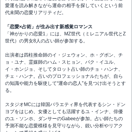
愛運を読み解きながら運命の相手を探していくという前
代未聞の恋愛リアリティだ。
「恋愛×占術」が生み出す新感覚ロマンス
「神がかりの恋愛1」には、MZ世代（ミレニアル世代とZ
世代）の男女8人の占い師が参加する。
出演者は四柱推命師のイ・ジェウォン、ホ・グボン、チ
ョ・ユナ、霊媒師のハム・スヒョン、パク・イユル、
イ・ホンジョ、そしてタロット占い師のチョ・ハンナ、
チェ・ハンナ。占いのプロフェッショナルたちが、自ら
の知識や能力を駆使して“運命の恋人”を見つけ出そうとす
る。
スタジオMCには韓国バラエティ界を代表するシン・ドン
ヨプをはじめ、女優としても活躍するユ・インナ、俳優
のユ・ソンホ、ダンサーのGabeeが参加。占い師たちの
予測不能な恋愛模様を見守りながら、鋭い分析やリアク