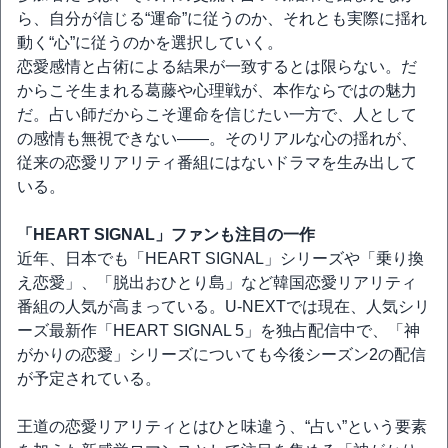
ら、自分が信じる“運命”に従うのか、それとも実際に揺れ
動く“心”に従うのかを選択していく。
恋愛感情と占術による結果が一致するとは限らない。だ
からこそ生まれる葛藤や心理戦が、本作ならではの魅力
だ。占い師だからこそ運命を信じたい一方で、人として
の感情も無視できない――。そのリアルな心の揺れが、
従来の恋愛リアリティ番組にはないドラマを生み出して
いる。
「HEART SIGNAL」ファンも注目の一作
近年、日本でも「HEART SIGNAL」シリーズや「乗り換
え恋愛」、「脱出おひとり島」など韓国恋愛リアリティ
番組の人気が高まっている。U-NEXTでは現在、人気シリ
ーズ最新作「HEART SIGNAL 5」を独占配信中で、「神
がかりの恋愛」シリーズについても今後シーズン2の配信
が予定されている。
王道の恋愛リアリティとはひと味違う、“占い”という要素