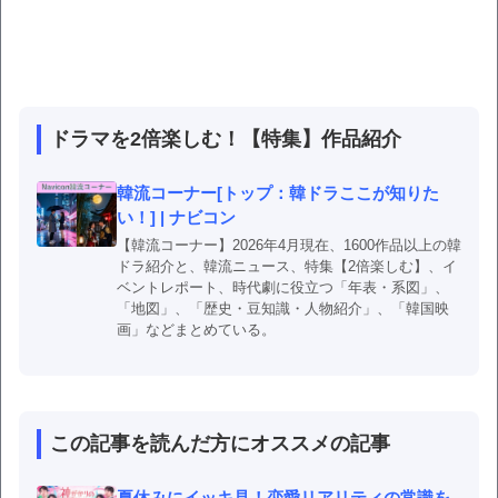
ドラマを2倍楽しむ！【特集】作品紹介
韓流コーナー[トップ：韓ドラここが知りた
い！] | ナビコン
【韓流コーナー】2026年4月現在、1600作品以上の韓
ドラ紹介と、韓流ニュース、特集【2倍楽しむ】、イ
ベントレポート、時代劇に役立つ「年表・系図」、
「地図」、「歴史・豆知識・人物紹介」、「韓国映
画」などまとめている。
この記事を読んだ方にオススメの記事
夏休みにイッキ見！恋愛リアリティの常識を