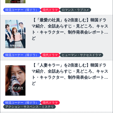
韓流コーナー（韓ドラ）
現代ドラマ
ロマンス・ラブコメ
【「最愛の社員」を2倍楽しむ】韓国ドラ
マ紹介、全話あらすじ・見どころ、キャス
ト・キャラクター、制作発表会レポートな
ど
韓流コーナー（韓ドラ）
現代ドラマ
ヒューマン・サクセスドラマ
【「人妻キラー」を2倍楽しむ】韓国ドラ
マ紹介、全話あらすじ・見どころ、キャス
ト・キャラクター、制作発表会レポートな
ど
韓流コーナー（韓ドラ）
現代ドラマ
アクション・サスペンス・ミステリ