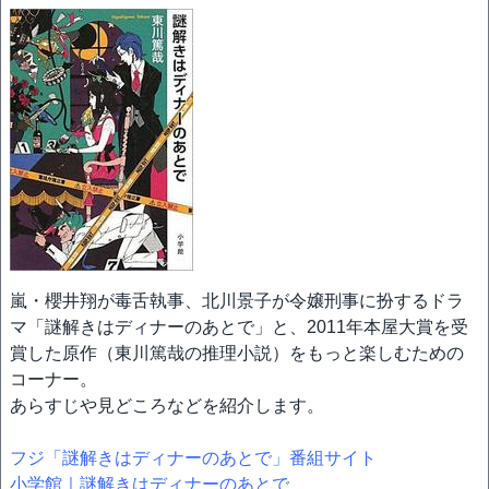
嵐・櫻井翔が毒舌執事、北川景子が令嬢刑事に扮するドラ
マ「謎解きはディナーのあとで」と、2011年本屋大賞を受
賞した原作（東川篤哉の推理小説）をもっと楽しむための
コーナー。
あらすじや見どころなどを紹介します。
フジ「謎解きはディナーのあとで」番組サイト
小学館｜謎解きはディナーのあとで