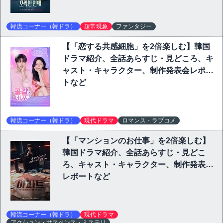
韓流コーナー（韓ドラ）
超常現象
ファンタジー
【「恋する共感細胞」を2倍楽しむ】韓国
ドラマ紹介、全話あらすじ・見どころ、キ
ャスト・キャラクター、制作発表会レポー
トなど
韓流コーナー（韓ドラ）
現代ドラマ
ロマンス・ラブコメ
【「マンションのお仕事」を2倍楽しむ】
韓国ドラマ紹介、全話あらすじ・見どこ
ろ、キャスト・キャラクター、制作発表会
レポートなど
韓流コーナー（韓ドラ）
現代ドラマ
アクション・サスペンス・ミステリ