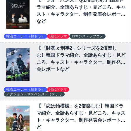
【「フォーハンズ」を2倍楽しむ】韓国ド
ラマ紹介、全話あらすじ・見どころ、キャ
スト・キャラクター、制作発表会レポート
など
韓流コーナー（韓ドラ）
現代ドラマ
ロマンス・ラブコメ
【「財閥 x 刑事2」シリーズを2倍楽し
む】韓国ドラマ紹介、全話あらすじ・見ど
ころ、キャスト・キャラクター、制作発表
会レポートなど
韓流コーナー（韓ドラ）
現代ドラマ
アクション・サスペンス・ミステリ
【「恋は飴模様」を2倍楽しむ】韓国ドラ
マ紹介、全話あらすじ・見どころ、キャス
ト・キャラクター、制作発表会レポートな
ど