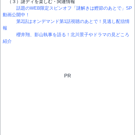
（３）謎ディを楽しむ・関連情報
話題のWEB限定スピンオフ「謎解きは鰹節のあとで」SP
動画公開中！
第2話はオンデマンド第1話視聴のあとで！見逃し配信情
報
櫻井翔、影山執事を語る！北川景子やドラマの見どころ
紹介
PR