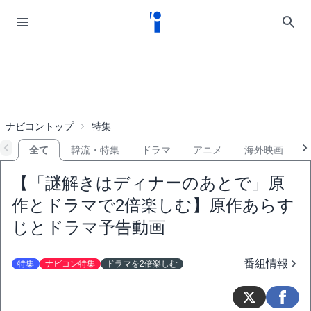
ナビコントップ
特集
全て
韓流・特集
ドラマ
アニメ
海外映画
【「謎解きはディナーのあとで」原
作とドラマで2倍楽しむ】原作あらす
じとドラマ予告動画
番組情報
特集
ナビコン特集
ドラマを2倍楽しむ