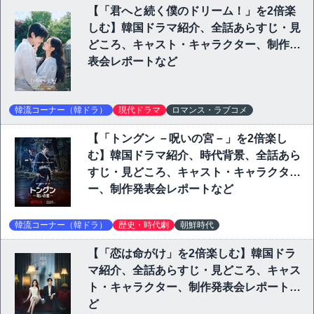
【「君へと続く僕のドリーム！」を2倍楽
しむ】韓国ドラマ紹介、全話あらすじ・見
どころ、キャスト・キャラクター、制作発
表会レポートなど
韓流コーナー（韓ドラ）
現代ドラマ
ロマンス・ラブコメ
【「トングン －呪いの宮－」を2倍楽し
む】韓国ドラマ紹介、時代背景、全話あら
すじ・見どころ、キャスト・キャラクタ
ー、制作発表会レポートなど
韓流コーナー（韓ドラ）
歴史・時代劇
朝鮮時代
【「恋は命がけ」を2倍楽しむ】韓国ドラ
マ紹介、全話あらすじ・見どころ、キャス
ト・キャラクター、制作発表会レポートな
ど