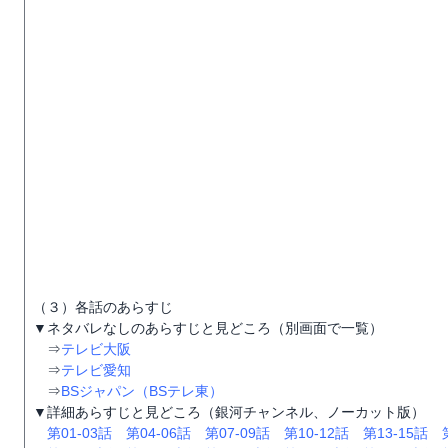
（３）各話のあらすじ
▼ネタバレなしのあらすじと見どころ（別画面で一覧）
⇒
テレビ大阪
⇒
テレビ愛知
⇒
BSジャパン（BSテレ東）
▼詳細あらすじと見どころ（銀河チャンネル、ノーカット版）
第01-03話
第04-06話
第07-09話
第10-12話
第13-15話