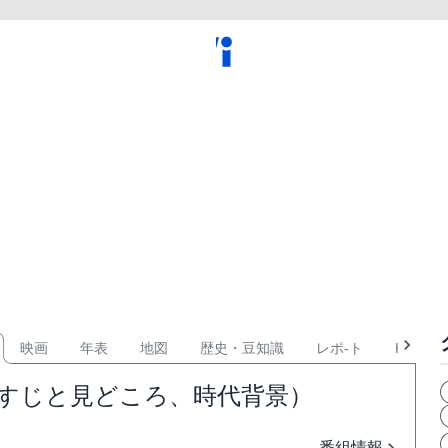
映画
年表
地図
歴史・豆知識
レポ-ト
KPOP
らすじと見どころ、時代背景）
番組情報