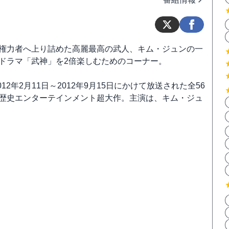
権力者へ上り詰めた高麗最高の武人、キム・ジュンの一
ドラマ「武神」を2倍楽しむためのコーナー。
012年2月11日～2012年9月15日にかけて放送された全56
歴史エンターテインメント超大作。主演は、キム・ジュ