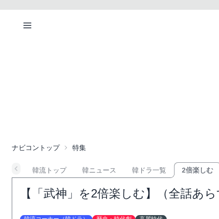
ナビコントップ
特集
韓流トップ
韓ニュース
韓ドラ一覧
2倍楽しむ
【「武神」を2倍楽しむ】（全話あ