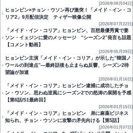
[2026年08月04日]
ヒョンビン×チョン・ウソン再び激突！「メイド・イン・コ
リア2」9月配信決定 ティザー映像公開
[2026年07月22日]
「メイド・イン・コリア」ヒョンビン、百想最優秀賞で妻
ソン・イェジンに愛のメッセージ “シーズン2”発言も話題
【コメント動画】
[2026年05月09日]
ヒョンビン主演「メイド・イン・コリア」が示した“韓国ノ
ワールの到達点”―最終話後も止まらぬ反響、シーズン2待
望論が加速
[2026年01月16日]
「メイド・イン・コリア」ヒョンビン逮捕に成功したチョ
ン・ウソン、思わぬ逆風にシーズン2での怒涛の展開を予感
【第6話/S1最終回】
[2026年01月15日]
「メイド・イン・コリア」ヒョンビン 弟に麻薬ビジネス
知られ、チョン・ウソンに攻撃の矛先向ける【第5話】
[2026年01月07日]