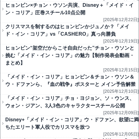
ヒョンビン×チョン・ウソン共演、Disney＋「メイド・イ
ン・コリア」圧巻スチール10点公開
[2025年12月22日]
クリスマスを制するのはヒョンビンかジュノか？「メイ
ド・イン・コリア」vs「CASHERO」真っ向勝負
[2025年12月19日]
ヒョンビン“架空だからこそ自由だった”チョン・ウソンと
挑む「メイド・イン・コリア」の魅力【制作発表会動画・
まとめ】
[2025年12月15日]
「メイド・イン・コリア」ヒョンビン＆チョン・ウソン＆
ウ・ドファンら、『血の戦争』ポスターと メイン予告解禁
[2025年12月10日]
「メイド・イン・コリア」チョ・ヨジョン、ソ・ウンス、
ウォン・ジアン、3人3色のキャラクタースチール公開
[2025年12月09日]
Disney+「メイド・イン・コリア」ウ・ドファン、欲望に満
ちたエリート軍人役でカリスマを放つ
[2025年12月05日]