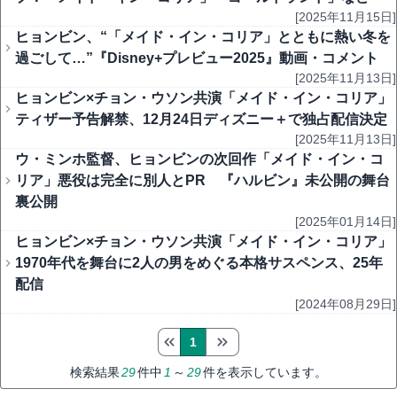
[2025年11月15日]
ヒョンビン、“「メイド・イン・コリア」とともに熱い冬を
過ごして…”『Disney+プレビュー2025』動画・コメント
[2025年11月13日]
ヒョンビン×チョン・ウソン共演「メイド・イン・コリア」
ティザー予告解禁、12月24日ディズニー＋で独占配信決定
[2025年11月13日]
ウ・ミンホ監督、ヒョンビンの次回作「メイド・イン・コ
リア」悪役は完全に別人とPR 『ハルビン』未公開の舞台
裏公開
[2025年01月14日]
ヒョンビン×チョン・ウソン共演「メイド・イン・コリア」
1970年代を舞台に2人の男をめぐる本格サスペンス、25年
配信
[2024年08月29日]
1
検索結果
29
件中
1
～
29
件を表示しています。