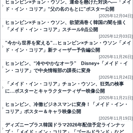
ヒョンビン×チョン・ウソン、運命を懸けた対決へ―「メイ
ド・イン・コリア」“父の名のもとに”ポスター公開
[2025年12月04日]
ヒョンビン×チョン・ウソン、欲望渦巻く韓国の闇を描く
「メイド・イン・コリア」スチール9点公開
[2025年12月03日]
”今から世界を変える”…ヒョンビン×チョン・ウソン「メイ
ド・イン・コリア」新ティーザー予告編公開
[2025年11月26日]
ヒョンビン、“冷ややかなオーラ” Disney+「メイド・イ
ン・コリア」で中央情報部の課長に変身
[2025年11月24日]
「メイド・イン・コリア」チョン・ウソン、狂気の検事
に…ポスターとキャラクターティザー映像公開
[2025年11月21日]
ヒョンビン、冷徹ビジネスマンに変身！「メイド・イン・
コリア」ポスター＆キャラ映像公開
[2025年11月19日]
ディズニープラス韓国ドラマ2026年配信予定ラインナッ
プ：「メイド・イン・コリア」「ゴールドランド」など