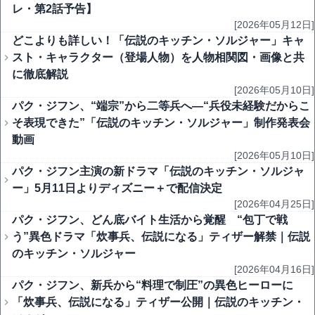
レ・第2話予告】
[2026年05月12日]
どこよりも詳しい！「伝説のキッチン・ソルジャー」キャ
スト・キャラクター（登場人物）を人物相関図・画像と共
に徹底解説
[2026年05月10日]
パク・ジフン、“端宗”から二等兵へ―“兵役未経験だからこ
そ表現できた”「伝説のキッチン・ソルジャー」制作発表会
動画
[2026年05月10日]
パク・ジフン主演の新ドラマ「伝説のキッチン・ソルジャ
ー」5月11日よりディズニー＋で配信決定
[2026年04月25日]
パク・ジフン、どん底バイト生活から覚醒 “包丁で戦
う”異色ドラマ「炊事兵、伝説になる」ティザー解禁｜伝説
のキッチン・ソルジャー
[2026年04月16日]
パク・ジフン、新兵から“料理で制圧”の異色ヒーローに
「炊事兵、伝説になる」ティザー公開｜伝説のキッチン・