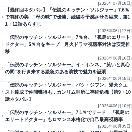
[2026年07月18日]
【最終回ネタバレ】「伝説のキッチン・ソルジャー」7.6％
で有終の美 “母の味”で優勝、続編を予感させる結末…第1
1・12話あらすじ
[2026年06月17日]
「伝説のキッチン・ソルジャー」7％台、「孤島のエリート
ドクター」5％台をキープ 月火ドラマ視聴率対決は安定推
移
[2026年06月16日]
「伝説のキッチン・ソルジャー」イ・ホンネ、“笑いと真心
の間”を行き来する緩急のある演技で魅力を証明
[2026年06月15日]
「伝説のキッチン・ソルジャー」パク・ジフン、愛犬クエ
スト達成で仲間獲得も…カンリム哨所に存続危機【第9・10
話ネタバレ】
[2026年06月10日]
「伝説のキッチン・ソルジャー」7.1％でリード 「孤島の
エリートドクター」もロマンス本格化で自己最高視聴率
[2026年06月09日]