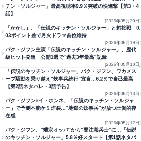
チン・ソルジャー」最高視聴率9.9％突破の快進撃【第3・4
話】
[2026年05月20日]
「かかし」、「伝説のキッチン・ソルジャー」と超接戦 0.
03ポイント差で月火ドラマ首位維持
[2026年05月19日]
パク・ジフン主演「伝説のキッチン・ソルジャー」、歴代
級ヒット発進 公開1週で“過去3年最高”記録
[2026年05月18日]
「伝説のキッチン・ソルジャー」パク・ジフン、ワカメス
ープ騒動を乗り越え“炊事兵続行”宣言…6.2％で自己最高
【第2話ネタバレ・3話予告】
[2026年05月13日]
パク・ジフン×イ・ホンネ、「伝説のキッチン・ソルジャ
ー」で予測不能ケミ炸裂…“地獄の炊事兵”が放つ圧倒的存
在感
[2026年05月12日]
パク・ジフン、“端宗オッパ”から“要注意兵士”に…「伝説
のキッチン・ソルジャー」5.8％好スタート【第1話ネタバ