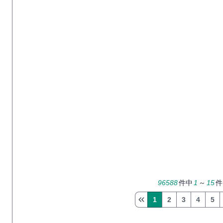
96588
件中
1
～
15
件
1
2
3
4
5