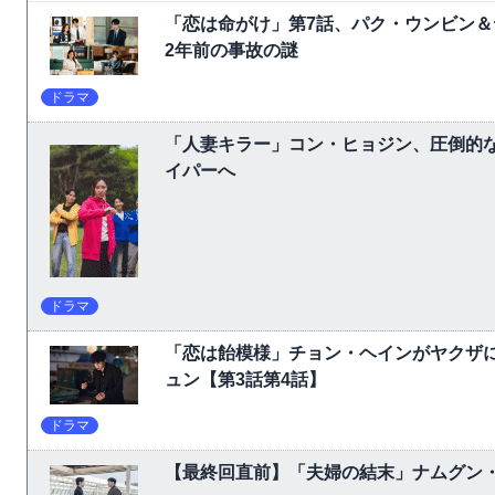
「恋は命がけ」第7話、パク・ウンビン＆
2年前の事故の謎
ドラマ
「人妻キラー」コン・ヒョジン、圧倒的な
イパーへ
ドラマ
「恋は飴模様」チョン・ヘインがヤクザ
ュン【第3話第4話】
ドラマ
【最終回直前】「夫婦の結末」ナムグン