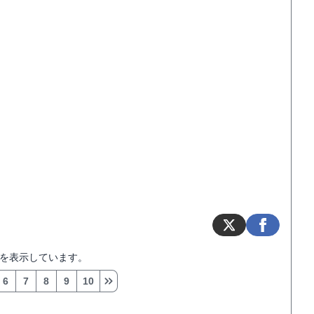
を表示しています。
6
7
8
9
10