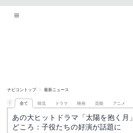
ナビコントップ
最新ニュース
全て
韓流
ドラマ
映画
芸能
アニメ
あの大ヒットドラマ「太陽を抱く月
どころ：子役たちの好演が話題に