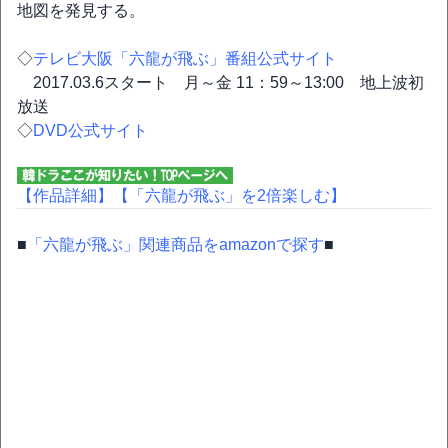
地図を発見する。
◇
テレビ大阪「六龍が飛ぶ」番組公式サイト
2017.03.6スタート 月～金 11：59～13:00 地上波初
放送
◇
DVD公式サイト
【作品詳細】
【「六龍が飛ぶ」を2倍楽しむ】
■
「六龍が飛ぶ」関連商品をamazonで探す
■