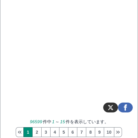
96599
件中
1
～
15
件を表示しています。
1
2
3
4
5
6
7
8
9
10