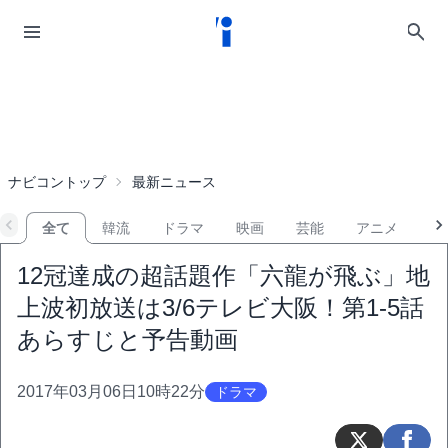
ナビコントップ
最新ニュース
全て
韓流
ドラマ
映画
芸能
アニメ
音
12冠達成の超話題作「六龍が飛ぶ」地
上波初放送は3/6テレビ大阪！第1-5話
あらすじと予告動画
2017年03月06日10時22分
ドラマ