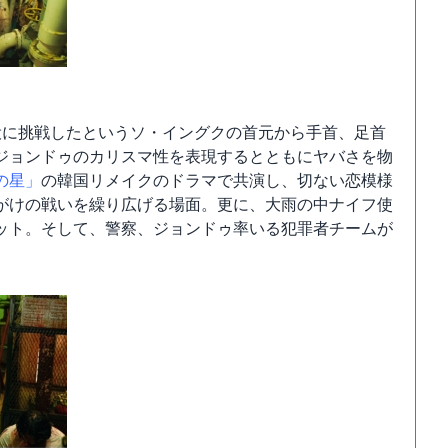
役に挑戦したというソ・イングクの首元から手首、足首
ジョンドゥのカリスマ性を表現するとともにヤバさを物
の星」
の韓国リメイクのドラマで共演し、切ない恋模様
がけの戦いを繰り広げる場面。更に、大雨の中ナイフ使
ット。そして、警察、ジョンドゥ率いる犯罪者チームが