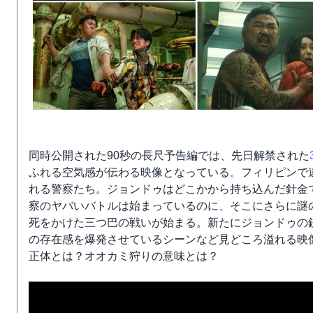
同時公開された90秒の長尺予告編では、先日解禁された
ふれる空気感が伝わる映像となっている。フィリピンで
れる警察たち。ジョンドゥはどこかから持ち込んだ針金
察のヤバいバトルは始まっているのに、そこにさらに謎
死をかけた三つ巴の戦いが始まる。新たにジョンドゥの
の存在感を爆発させているシーンなど見どころ溢れる映
正体とは？オオカミ狩りの意味とは？