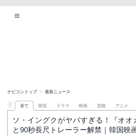
ナビコントップ
最新ニュース
全て
韓流
ドラマ
映画
芸能
アニメ
ソ・イングクがヤバすぎる！『オオ
と90秒長尺トレーラー解禁｜韓国映