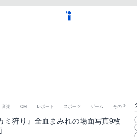
音楽
CM
レポート
スポーツ
ゲーム
その他
カミ狩り』全血まみれの場面写真9枚
画