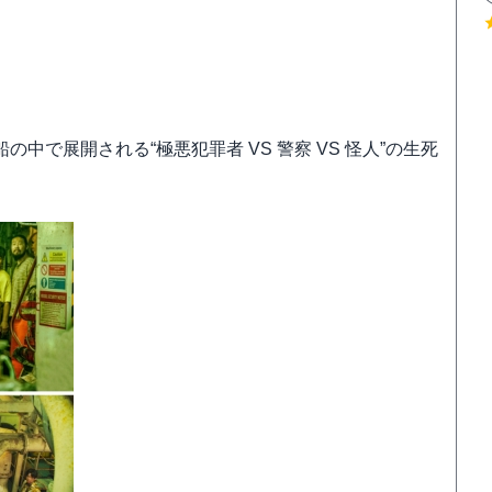
中で展開される“極悪犯罪者 VS 警察 VS 怪人”の生死