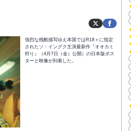
強烈な残酷描写ゆえ本国ではR18＋に指定
されたソ・イングク主演最新作『オオカミ
狩り』（4月7日（金）公開）の日本版ポス
ターと映像が到着した。