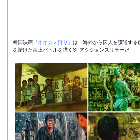
韓国映画
『オオカミ狩り』
は、海外から囚人を護送する船の
を賭けた海上バトルを描くSFアクションスリラーだ。