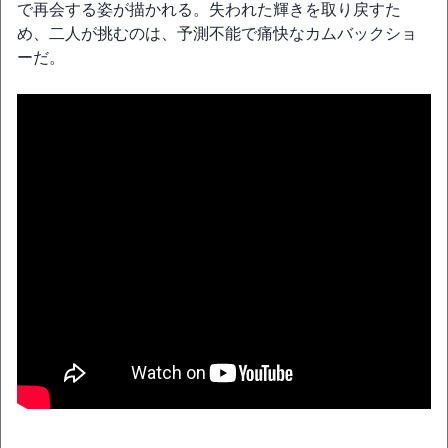
で再会する姿が描かれる。失われた輝きを取り戻すた
め、二人が挑むのは、予測不能で痛快なカムバックショ
ーだ。