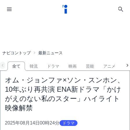
ナビコントップ
最新ニュース
全て
韓流
ドラマ
映画
芸能
アニメ
音
オム・ジョンファ×ソン・スンホン、
10年ぶり再共演 ENA新ドラマ「かけ
がえのない私のスター」ハイライト
映像解禁
2025年08月14日00時24分
ドラマ