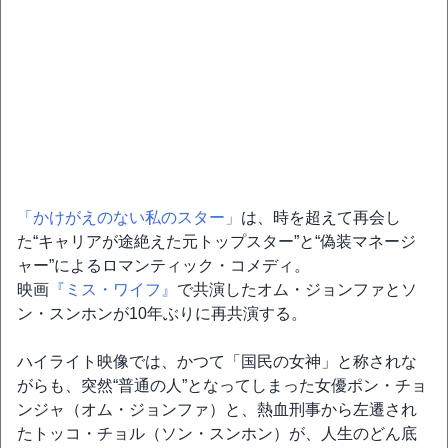
「かけがえのない私のスター」
は、時を超えて再会し
た“キャリアが途絶えた元トップスター”と“偽装マネージ
ャー”によるロマンティック・コメディ。
映画
『ミス・ワイフ』
で共演したオム・ジョンファとソ
ン・スンホンが10年ぶりに再共演する。
ハイライト映像では、かつて「国民の女神」と称されな
がらも、突然“普通の人”となってしまった女優ポン・チョ
ンジャ（オム・ジョンファ）と、熱血刑事から左遷され
たトッコ・チョル（ソン・スンホン）が、人生のどん底