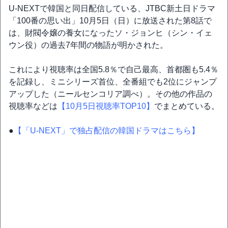
U-NEXTで韓国と同日配信している、JTBC新土日ドラマ
「100番の思い出」10月5日（日）に放送された第8話で
は、財閥令嬢の養女になったソ・ジョンヒ（シン・イェ
ウン役）の過去7年間の物語が明かされた。
これにより視聴率は全国5.8％で自己最高、首都圏も5.4％
を記録し、ミニシリーズ首位、全番組でも2位にジャンプ
アップした（ニールセンコリア調べ）。その他の作品の
視聴率などは
【10月5日視聴率TOP10】
でまとめている。
●
【「U-NEXT」で独占配信の韓国ドラマはこちら】