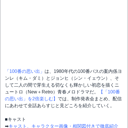
「100番の思い出」
は、1980年代の100番バスの案内係ヨ
ンレ（キム・ダミ）とジョンヒ（シン・イェウン）、そ
して二人の間で芽生える切なくも輝かしい初恋を描くニ
ュートロ（New＋Retro）青春メロドラマだ。
【「100番
の思い出」を2倍楽しむ】
では、制作発表会まとめ、配信
にあわせて全話あらすじと見どころを紹介していく。
■キャスト
➡
キャスト、キャラクター画像・相関図付きで徹底紹介