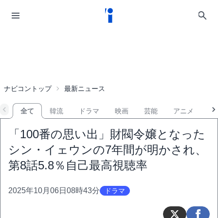
ナビコントップ
最新ニュース
全て
韓流
ドラマ
映画
芸能
アニメ
音
「100番の思い出」財閥令嬢となった
シン・イェウンの7年間が明かされ、
第8話5.8％自己最高視聴率
2025年10月06日08時43分
ドラマ