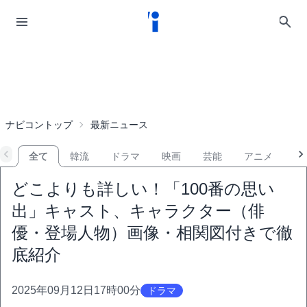
ナビコントップ
最新ニュース
全て
韓流
ドラマ
映画
芸能
アニメ
音
どこよりも詳しい！「100番の思い
出」キャスト、キャラクター（俳
優・登場人物）画像・相関図付きで徹
底紹介
2025年09月12日17時00分
ドラマ