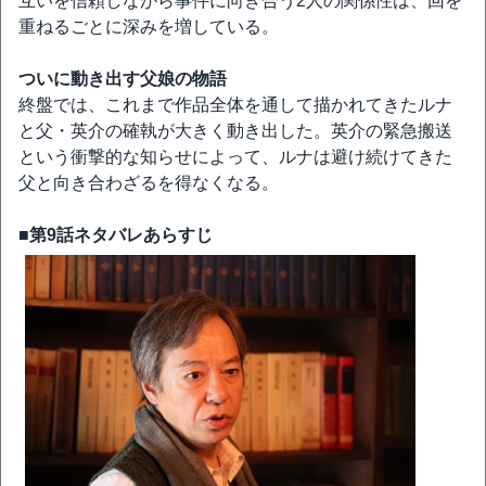
互いを信頼しながら事件に向き合う2人の関係性は、回を
重ねるごとに深みを増している。
ついに動き出す父娘の物語
終盤では、これまで作品全体を通して描かれてきたルナ
と父・英介の確執が大きく動き出した。英介の緊急搬送
という衝撃的な知らせによって、ルナは避け続けてきた
父と向き合わざるを得なくなる。
■第9話ネタバレあらすじ