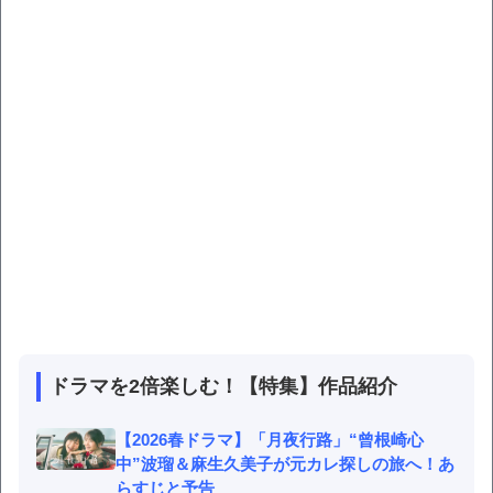
ドラマを2倍楽しむ！【特集】作品紹介
【2026春ドラマ】「月夜行路」“曾根崎心
中”波瑠＆麻生久美子が元カレ探しの旅へ！あ
らすじと予告