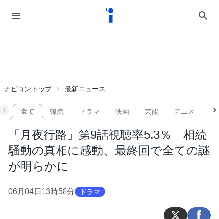
ナビコントップ
最新ニュース
全て
韓流
ドラマ
映画
芸能
アニメ
音
「月夜行路」第9話視聴率5.3％ 相続
騒動の真相に感動、最終回で全ての謎
が明らかに
06月04日13時58分
ドラマ