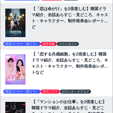
【「恋は命がけ」を2倍楽しむ】韓国ドラ
マ紹介、全話あらすじ・見どころ、キャス
ト・キャラクター、制作発表会レポートな
ど
韓流コーナー（韓ドラ）
超常現象
ファンタジー
【「恋する共感細胞」を2倍楽しむ】韓国
ドラマ紹介、全話あらすじ・見どころ、キ
ャスト・キャラクター、制作発表会レポー
トなど
韓流コーナー（韓ドラ）
現代ドラマ
ロマンス・ラブコメ
【「マンションのお仕事」を2倍楽しむ】
韓国ドラマ紹介、全話あらすじ・見どこ