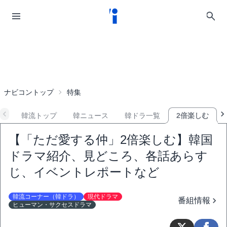
ナビコントップ
特集
韓流トップ
韓ニュース
韓ドラ一覧
2倍楽しむ
【「ただ愛する仲」2倍楽しむ】韓国
ドラマ紹介、見どころ、各話あらす
じ、イベントレポートなど
韓流コーナー（韓ドラ）
現代ドラマ
番組情報
ヒューマン・サクセスドラマ