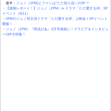
後半：
ジュノ（2PM)とファンは“ただ知り合いの仲”？
・
【速報レポート！】ジュノ（2PM）in ドラマ「ただ愛する仲」SP
イベント（8/11）
・
2PMのジュノ初主演ドラマ「ただ愛する仲」上映会＋SPイベント
開催！
・
ジュノ（2PM）『韓流ぴあ』3月号表紙に！グラビア＆インタビュ
ー16P大特集！