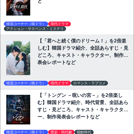
ど
韓流コーナー（韓ドラ）
現代ドラマ
アクション・サスペンス・ミステリ
【「君へと続く僕のドリーム！」を2倍楽
しむ】韓国ドラマ紹介、全話あらすじ・見
どころ、キャスト・キャラクター、制作発
表会レポートなど
韓流コーナー（韓ドラ）
現代ドラマ
ロマンス・ラブコメ
【「トングン －呪いの宮－」を2倍楽し
む】韓国ドラマ紹介、時代背景、全話あら
すじ・見どころ、キャスト・キャラクタ
ー、制作発表会レポートなど
韓流コーナー（韓ドラ）
歴史・時代劇
朝鮮時代