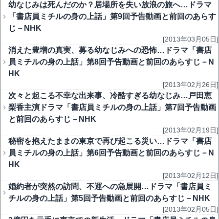
幼なじみは死んだのか？居場所を失い放浪の旅へ…ドラマ
「書店員ミチルの身の上話」第9回予告動画と前回のあらす
じ－NHK
[2013年03月05日]
消えた豊増の真実、募る幼なじみへの恐怖…ドラマ「書店
員ミチルの身の上話」第8回予告動画と前回のあらすじ－N
HK
[2013年02月26日]
次々と起こる不幸な出来事、冷酷すぎる幼なじみ…戸田恵
梨香主演ドラマ「書店員ミチルの身の上話」第7回予告動画
と前回のあらすじ－NHK
[2013年02月19日]
秘密を抱えたままの東京で再び起こる災い…ドラマ「書店
員ミチルの身の上話」第6回予告動画と前回のあらすじ－N
HK
[2013年02月12日]
婚約者が突然の訪問、不運への急展開…ドラマ「書店員ミ
チルの身の上話」第5回予告動画と前回のあらすじ－NHK
[2013年02月05日]