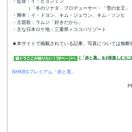
・監督：イ・ヒョンミン
（「冬のソナタ」プロデューサー・「雪の女王」「
・脚本：イ・ドヨン、キム・ジェウン、キム・ソンヒ
・主題歌：ラムジ「好きだから」
・主な日本ロケ地：三重県＝ココパリゾート
★本サイトで掲載されている記事、写真については無断
[「赤と黒」を2倍楽しむ]に
NHKBSプレミアム「赤と黒」
P