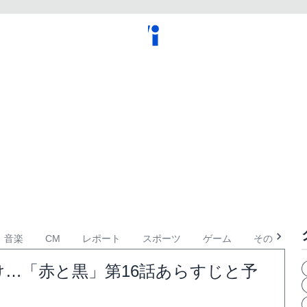
音楽
CM
レポート
スポーツ
ゲーム
その他
…「赤と黒」第16話あらすじと予