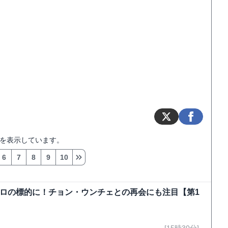
を表示しています。
6
7
8
9
10
弾テロの標的に！チョン・ウンチェとの再会にも注目【第1
[15時30分]