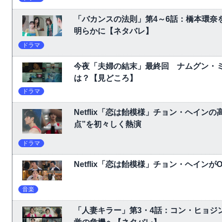
「バカンスの法則」第4～6話：橋本環奈
明らかに【ネタバレ】
ドラマ
今夜「夫婦の結末」最終回 ナムグン・
は？【見どころ】
ドラマ
Netflix「恋は飴模様」チョン・ヘイ
点”を初々しく熱演
ドラマ
Netflix「恋は飴模様」チョン・ヘイン
音楽
「人妻キラー」第3・4話：コン・ヒョジ