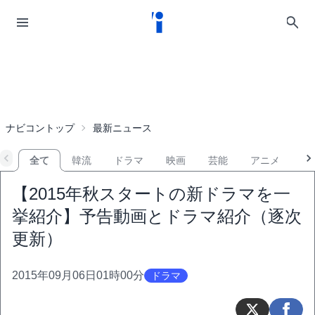
ナビコントップ
最新ニュース
全て
韓流
ドラマ
映画
芸能
アニメ
音
【2015年秋スタートの新ドラマを一
挙紹介】予告動画とドラマ紹介（逐次
更新）
2015年09月06日01時00分
ドラマ