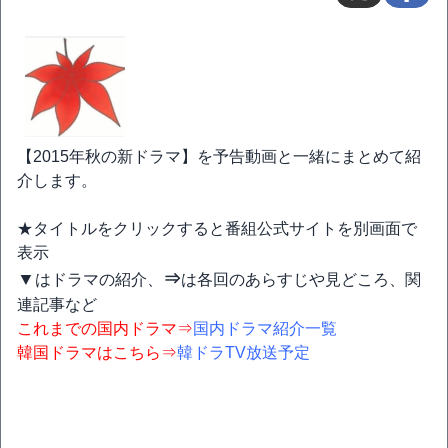
【2015年秋の新ドラマ】を予告動画と一緒にまとめて紹
介します。
★タイトルをクリックすると番組公式サイトを別画面で
表示
▼
⇒
はドラマの紹介、
は各回のあらすじや見どころ、関
連記事など
これまでの国内ドラマ⇒
国内ドラマ紹介一覧
韓国ドラマはこちら⇒
韓ドラTV放送予定