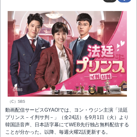
（C）SBS
動画配信サービスGYAO!では、ヨン・ウジン主演「法廷
プリンス－イ判サ判－」（全24話）を9月1日（火）より
韓国語音声、日本語字幕にてWEB先行独占無料配信する
ことが分かった。以降、毎週火曜2話更新する。