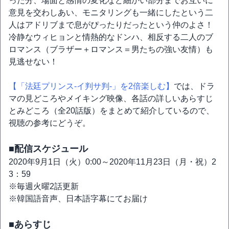
った分、場面と感情の変化など細かい部分までお互いに
意見を交わしあい、モニタリングも一緒にしたという二
人はアドリブまで息がぴったりだったという仲のよさ！
冷静なウィヒョンと情熱的なドンハ、相反する二人のブ
ロマンス（ブラザー＋ロマンス＝男たちの強い友情）も
見逃せない！
【「法廷プリンス-イ判サ判-」を2倍楽しむ】
では、ドラ
マの見どころやメイキング映像、各話の詳しいあらすじ
とみどころ（全20話版）をまとめて紹介しているので、
視聴の参考にどうぞ。
■配信スケジュール
2020年9月1日（火）0:00～2020年11月23日（月・祝）2
3：59
※毎週火曜2話更新
※韓国語音声、日本語字幕にてお届け
■あらすじ