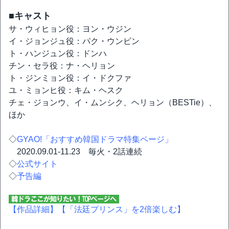
■キャスト
サ・ウィヒョン役：ヨン・ウジン
イ・ジョンジュ役：パク・ウンビン
ト・ハンジュン役：ドンハ
チン・セラ役：ナ・ヘリョン
ト・ジンミョン役：イ・ドクファ
ユ・ミョンヒ役：キム・ヘスク
チェ・ジョンウ、イ・ムンシク、ヘリョン（BESTie）、
ほか
◇
GYAO!「おすすめ韓国ドラマ特集ページ」
2020.09.01-11.23 毎火・2話連続
◇
公式サイト
◇
予告編
【作品詳細】
【「法廷プリンス」を2倍楽しむ】