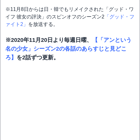
※11月8日からは日・韓でもリメイクされた「グッド・ワ
イフ 彼女の評決」のスピンオフのシーズン2
「グッド・フ
ァイト2」
を放送する。
※2020年11月20日より毎週日曜、
【「アンという
名の少女」シーズン2の各話のあらすじと見どこ
ろ】
を2話ずつ更新。