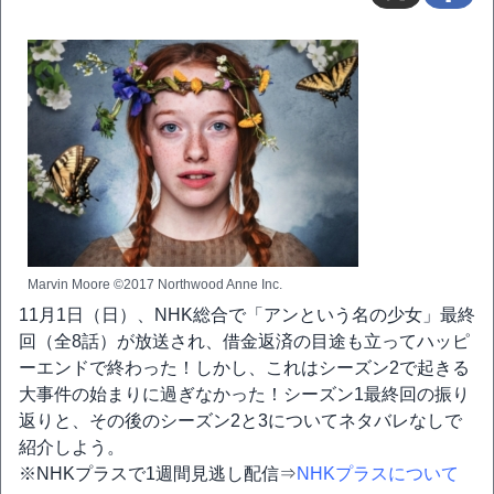
Marvin Moore ©2017 Northwood Anne Inc.
11月1日（日）、NHK総合で「アンという名の少女」最終
回（全8話）が放送され、借金返済の目途も立ってハッピ
ーエンドで終わった！しかし、これはシーズン2で起きる
大事件の始まりに過ぎなかった！シーズン1最終回の振り
返りと、その後のシーズン2と3についてネタバレなしで
紹介しよう。
※NHKプラスで1週間見逃し配信⇒
NHKプラスについて