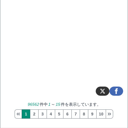
96562
件中
1
～
15
件を表示しています。
1
2
3
4
5
6
7
8
9
10