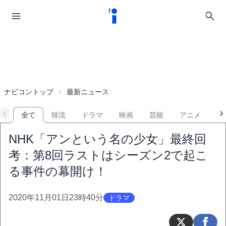
ナビコントップ
最新ニュース
全て
韓流
ドラマ
映画
芸能
アニメ
音
NHK「アンという名の少女」最終回
考：第8回ラストはシーズン2で起こ
る事件の幕開け！
2020年11月01日23時40分
ドラマ