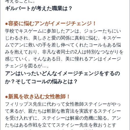
考えることに。
ギルバートが考えた職業は？
●容姿に悩むアンがイメージチェンジ！
学校でキスゲームに参加したアンは、ジョシーたちにい
じわるされ、美しさと愛の関係に真剣に悩む。キスゲー
ムでアンに救いの手を差し伸べてくれたコールもある悩
みを抱えており、非凡な者同士の2人は特別なつながりを
感じていく。そんなある日、美に憧れるアンはイメージ
チェンジを図るが…。
アンはいったいどんなイメージチェンジをするの
か？そしてコールの悩みとは？
●新風を吹き込む女性教師！
フィリップス先生に代わって女性教師ステイシーがやっ
て来るが、親たちは斬新な教育法を実践するステイシー
を受け入れずに、ステイシーは解雇の危機に陥る。アン
たちはある作戦を立ててステイシー先生を救おうとす