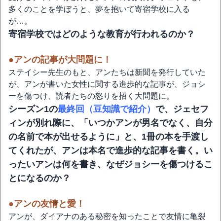
多くのことを学ぼうと、夢を抱いて寄宿学校に入る
が…。
寄宿学校ではどのような教育が行われるのか？
●アンの記事が大問題に！
ステイシー先生のもと、アンたちは新聞を発行していた
が、アンが書いた女性に関する進歩的な記事が、ジョシ
ーを傷つけ、読者たちの怒りを招く大問題に。
シーズン1の
最終回（豆知識で紹介）
で、ジェセフ
ィンが別れ際に、「いつかアンが男名でなく、自分
の名前で本が出せるように」と、1冊の本を手渡し
てくれたが、アンは本名で進歩的な記事を書く。い
ったいアンは何を書き、なぜジョシーを傷つけるこ
とになるのか？
●アンの友情と愛！
アンが、ダイアナのある秘密を知ったことで友情に亀裂