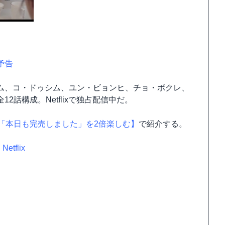
予告
ム、コ・ドゥシム、ユン・ビョンヒ、チョ・ボクレ、
話構成。Netflixで独占配信中だ。
「本日も完売しました」を2倍楽しむ】
で紹介する。
tflix