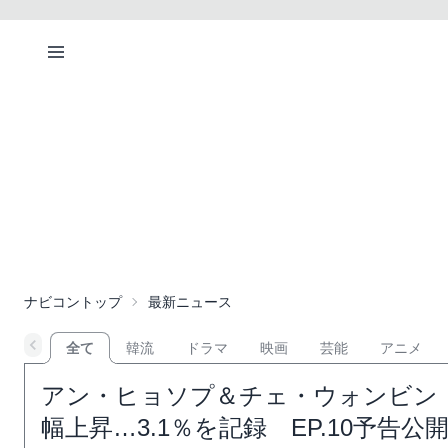
ナビコントップ
最新ニュース
全て
韓流
ドラマ
映画
芸能
アニメ
アン・ヒョソプ＆チェ・ウォンビン
幅上昇…3.1％を記録 EP.10予告公