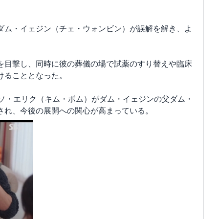
ダム・イェジン（チェ・ウォンビン）が誤解を解き、よ
を目撃し、同時に彼の葬儀の場で試薬のすり替えや臨床
けることとなった。
とソ・エリク（キム・ボム）がダム・イェジンの父ダム・
され、今後の展開への関心が高まっている。