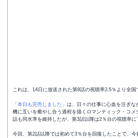
これは、14日に放送された第8話の視聴率2.5％より全国
「本日も完売しました」
は、日々の仕事に心血を注ぎな
機に互いを癒やし合う過程を描くロマンティック・コメデ
話も同水準を維持したが、第3話以降は2％台の視聴率
今回、第2話以降では初めて3％台を回復したことで、