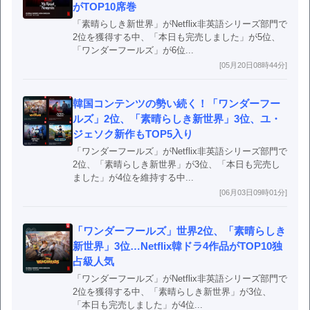
がTOP10席巻
「素晴らしき新世界」がNetflix非英語シリーズ部門で
2位を獲得する中、「本日も完売しました」が5位、
「ワンダーフールズ」が6位...
[05月20日08時44分]
韓国コンテンツの勢い続く！「ワンダーフー
ルズ」2位、「素晴らしき新世界」3位、ユ・
ジェソク新作もTOP5入り
「ワンダーフールズ」がNetflix非英語シリーズ部門で
2位、「素晴らしき新世界」が3位、「本日も完売し
ました」が4位を維持する中...
[06月03日09時01分]
「ワンダーフールズ」世界2位、「素晴らしき
新世界」3位…Netflix韓ドラ4作品がTOP10独
占級人気
「ワンダーフールズ」がNetflix非英語シリーズ部門で
2位を獲得する中、「素晴らしき新世界」が3位、
「本日も完売しました」が4位...