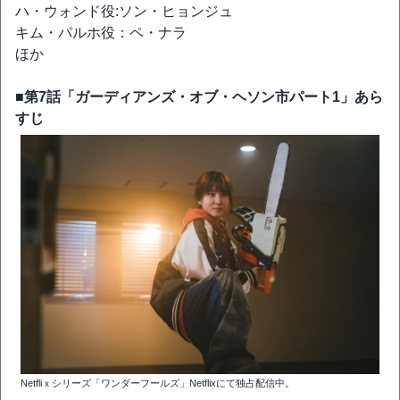
ハ・ウォンド役:ソン・ヒョンジュ
キム・パルホ役：ペ・ナラ
ほか
■第7話「ガーディアンズ・オブ・ヘソン市パート1」あら
すじ
Netfliｘシリーズ「ワンダーフールズ」Netflixにて独占配信中。