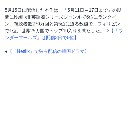
5月15日に配信した本作は、「5月11日～17日まで」の期
間にNetflix非英語圏シリーズジャンルで6位にランクイ
ン。視聴者数270万回と第5位に迫る数値で、フィリピン
で1位、世界25カ国でトップ10入りを果たした。⇒
【「ワ
ンダーフールズ」は配信3日で6位】
●
【「Netflix」で独占配信の韓国ドラマ】