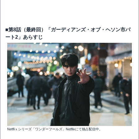
■第8話（最終回）「ガーディアンズ・オブ・ヘソン市パ
ート2」あらすじ
Netfliｘシリーズ「ワンダーフールズ」Netflixにて独占配信中。