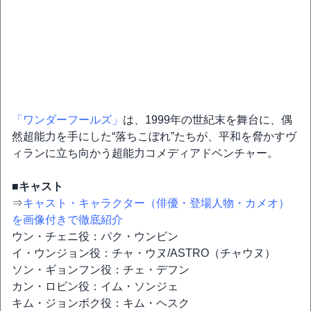
「ワンダーフールズ」
は、1999年の世紀末を舞台に、偶
然超能力を手にした“落ちこぼれ”たちが、平和を脅かすヴ
ィランに立ち向かう超能力コメディアドベンチャー。
■キャスト
⇒
キャスト・キャラクター（俳優・登場人物・カメオ）
を画像付きで徹底紹介
ウン・チェニ役：パク・ウンビン
イ・ウンジョン役：チャ・ウヌ/ASTRO（チャウヌ）
ソン・ギョンフン役：チェ・デフン
カン・ロビン役：イム・ソンジェ
キム・ジョンボク役：キム・ヘスク