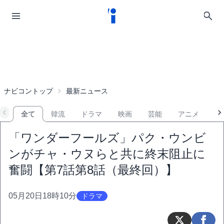
ナビコントップ
最新ニュース
全て
韓流
ドラマ
映画
芸能
アニメ
音
「ワンダーフールズ」パク・ウンビ
ンがチャ・ウヌらと共に終末阻止に
奮闘【第7話第8話（最終回）】
05月20日18時10分
ドラマ