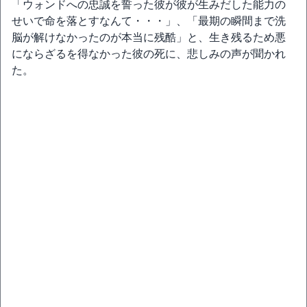
「ウォンドへの忠誠を誓った彼が彼が生みだした能力の
せいで命を落とすなんて・・・」、「最期の瞬間まで洗
脳が解けなかったのが本当に残酷」と、生き残るため悪
にならざるを得なかった彼の死に、悲しみの声が聞かれ
た。