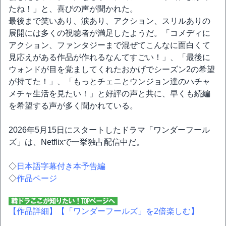
たね！」と、喜びの声が聞かれた。
最後まで笑いあり、涙あり、アクション、スリルありの
展開には多くの視聴者が満足したようだ。「コメディに
アクション、ファンタジーまで混ぜてこんなに面白くて
見応えがある作品が作れるなんてすごい！」、「最後に
ウォンドが目を覚ましてくれたおかげでシーズン2の希望
が持てた！」、「もっとチェニとウンジョン達のハチャ
メチャ生活を見たい！」と好評の声と共に、早くも続編
を希望する声が多く聞かれている。
2026年5月15日にスタートしたドラマ「ワンダーフール
ズ」は、Netflixで一挙独占配信中だ。
◇
日本語字幕付き本予告編
◇
作品ページ
【作品詳細】
【「ワンダーフールズ」を2倍楽しむ】