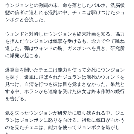
ウンジョンとの激闘の末、命を落としたパルホ。洗脳状
態の信者に追われる混乱の中、チェニは駆けつけたジョ
ンボクと合流した。
ウォンドと対峙したウンジョンも終末計画を知る。協力
を拒んだウンジョンは銃撃を受けるも、念力で全て跳ね
返した。弾はウォンドの胸、ガスボンベを貫き、研究所
に爆発が起こる。
爆発音を聞いたチェニは能力を使って必死にウンジョン
を探す。爆風に飛ばされたジュランは瀕死のウォンドを
見つけ、血清を打つも彼は目を覚まさなかった。呆然と
する中、ホランから連絡を受けた彼女は終末作戦の続行
を告げる。
気を失ったウンジョンが研究所に取り残される中、ジュ
ランはジョンボクに怒りを向ける。祖母に銃口が向かう
のを見たチェニは、能力を使ってジョンボクを逃がし