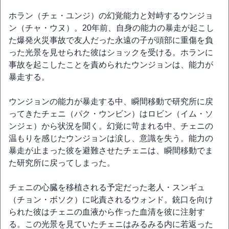
ホラン（チェ・ユンジ）の幻覚能力と対峙するウンジョ
ン（チャ・ウヌ）。20年前、自身の能力の暴走が起こし
た爆発火災事故で友人だった永遠の子が頭部に重傷を負
った光景を見せられた彼はショックを受ける。ホランに
事故を起こしたことを責められたウンジョンは、能力が
暴走する。
ウンジョンの能力が暴走する中、瞬間移動で研究所に戻
ってきたチェニ（パク・ウンビン）はロビン（イム・ソ
ンジェ）から状況を聞く。幻覚に苛まれる中、チェニの
温もりを感じたウンジョンは涙し、意識を失う。能力の
暴走が止まった彼を避難させたチェニは、瞬間移動でま
た研究所に戻ってしまった。
チェニの心臓を移植される予定だった老人・スンギュ
（チョン・ボソク）に叱責されるウォンド。銃口を向け
られた彼はチェニの血液から作った血清を彼に注射す
る。この光景を見ていたチェニはみるみる内に若返った