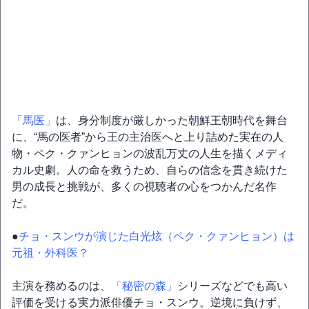
「馬医」
は、身分制度が厳しかった朝鮮王朝時代を舞台
に、“馬の医者”から王の主治医へと上り詰めた実在の人
物・ペク・クァンヒョンの波乱万丈の人生を描くメディ
カル史劇。人の命を救うため、自らの信念を貫き続けた
男の成長と挑戦が、多くの視聴者の心をつかんだ名作
だ。
●
チョ・スンウが演じた白光炫（ペク・クァンヒョン）は
元祖・外科医？
主演を務めるのは、
「秘密の森」
シリーズなどでも高い
評価を受ける実力派俳優チョ・スンウ。逆境に負けず、