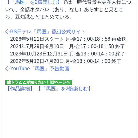
【「馬医」を2倍楽しむ】
では、時代背景や実在人物につ
いて、全話ネタバレ（あり、なし）あらすじと見どこ
ろ、豆知識などまとめている。
◇
BS日テレ「馬医」番組公式サイト
2026年5月21日スタート 月-金17：00-18：58 再放送
2024年7月29日-9月10日 月-金17：00-18：58 終了
2023年10月23日12月31日 月-金13：00-14：00 終了
2022年5月12日-7月20日 月-金13：00-14：00 終了
◇
YouTube「馬医」予告動画
【作品詳細】
【「馬医」を2倍楽しむ】