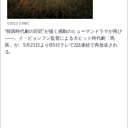
©2012-3 MBC
“韓国時代劇の巨匠”が描く感動のヒューマンドラマが再び
――。イ・ビョンフン監督による大ヒット時代劇「馬
医」が、5月21日よりBS日テレで2話連続で再放送され
る。