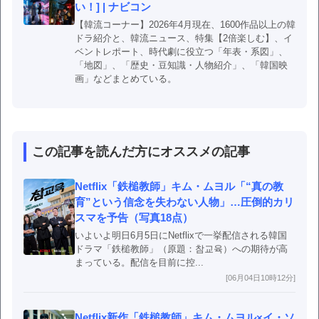
い！] | ナビコン
【韓流コーナー】2026年4月現在、1600作品以上の韓
ドラ紹介と、韓流ニュース、特集【2倍楽しむ】、イ
ベントレポート、時代劇に役立つ「年表・系図」、
「地図」、「歴史・豆知識・人物紹介」、「韓国映
画」などまとめている。
この記事を読んだ方にオススメの記事
Netflix「鉄槌教師」キム・ムヨル「“真の教
育”という信念を失わない人物」…圧倒的カリ
スマを予告（写真18点）
いよいよ明日6月5日にNetflixで一挙配信される韓国
ドラマ「鉄槌教師」（原題：참교육）への期待が高
まっている。配信を目前に控...
[06月04日10時12分]
Netflix新作「鉄槌教師」キム・ムヨル×イ・ソ