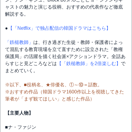
ャストの魅力と演じる役柄、おすすめの代表作など徹底
解説する。
●
【「Netflix」で独占配信の韓国ドラマはこちら】
「鉄槌教師」
は、行き過ぎた生徒・教師・保護者によっ
て混乱する教育現場を立て直すために設立された「教権
保護局」の活躍を描く社会派×アクションドラマ。全話あ
らすじと見どころなどは
【「鉄槌教師」を2倍楽しむ】
で
まとめていく。
※以下、■役柄名、★俳優名、①～⑩＝話数。
※おすすめ作品（韓国ドラマ1600作以上を視聴してきた
筆者が「まず観てほしい」と感じた作品）
【主要人物】
■ナ・ファジン