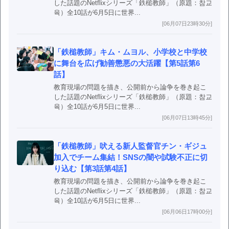
した話題のNetflixシリーズ「鉄槌教師」（原題：참교
육）全10話が6月5日に世界...
[06月07日23時30分]
「鉄槌教師」キム・ムヨル、小学校と中学校
に舞台を広げ勧善懲悪の大活躍【第5話第6
話】
教育現場の問題を描き、公開前から論争を巻き起こ
した話題のNetflixシリーズ「鉄槌教師」（原題：참교
육）全10話が6月5日に世界...
[06月07日13時45分]
「鉄槌教師」吠える新人監督官チン・ギジュ
加入でチーム集結！SNSの闇や試験不正に切
り込む【第3話第4話】
教育現場の問題を描き、公開前から論争を巻き起こ
した話題のNetflixシリーズ「鉄槌教師」（原題：참교
육）全10話が6月5日に世界...
[06月06日17時00分]