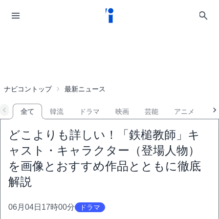
ナビコントップ
最新ニュース
全て
韓流
ドラマ
映画
芸能
アニメ
音
どこよりも詳しい！「鉄槌教師」キ
ャスト・キャラクター（登場人物）
を画像とおすすめ作品とともに徹底
解説
06月04日17時00分
ドラマ