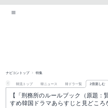
ナビコントップ
特集
韓流トップ
韓ニュース
韓ドラ一覧
2倍楽しむ
【「刑務所のルールブック（原題：賢
すめ韓国ドラマあらすじと見どころ