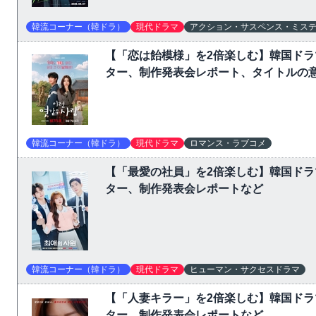
韓流コーナー（韓ドラ）
現代ドラマ
アクション・サスペンス・ミス
【「恋は飴模様」を2倍楽しむ】韓国ド
ター、制作発表会レポート、タイトルの
韓流コーナー（韓ドラ）
現代ドラマ
ロマンス・ラブコメ
【「最愛の社員」を2倍楽しむ】韓国ド
ター、制作発表会レポートなど
韓流コーナー（韓ドラ）
現代ドラマ
ヒューマン・サクセスドラマ
【「人妻キラー」を2倍楽しむ】韓国ド
ター、制作発表会レポートなど