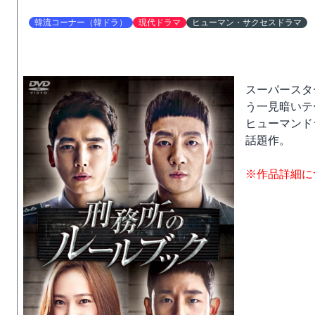
韓流コーナー（韓ドラ）
現代ドラマ
ヒューマン・サクセスドラマ
スーパースタ
う一見暗いテ
ヒューマンド
話題作。
※作品詳細に