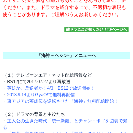
のです。史実と異なる部分もあることをあらかじめご了解
ください。また、ドラマを紹介する上で、不適切な表現も
使うことがあります。ご理解のうえお楽しみください。
「海神－ヘシン-」メニューへ
（１）テレビオンエア・ネット配信情報など
・BS12にて2017.07.27より再放送
・
英雄か、反逆者か！4/3、BS12で放送開始！
・
2013.9.14よりGyaO!で無料再配信
・
東アジアの英雄伝を逆転させた「海神」無料配信開始！
（２）ドラマの背景と主役たち
・
主人公の生きた時代「統一新羅」とチャン・ボゴを図表で知
る