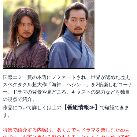
国際エミー賞の本選にノミネートされ、世界が認めた歴史
スペクタクル超大作「海神－ヘシン－」を2倍楽しむコーナ
ー。ドラマの背景や見どころ、キャストの魅力などを独自
の視点で紹介。
【番組情報≫】
作品について詳しくは上の
で確認できま
す。
特集で紹介する内容は、あくまでもドラマを楽しむためも