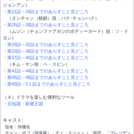
ジョンアン）
・
第21話～24話までのあらすじと見どころ
（ヌンチャン（校尉）役：パク･チョンハク）
・
第25話～28話までのあらすじと見どころ
（ムジン（チョンファアガジのボディーガード）役：ソ・ド
ヨン）
・
第29話～32話までのあらすじと見どころ
・
第33話～36話までのあらすじと見どころ
・
第37話～40話までのあらすじと見どころ
（キム・ヤン役：ペ・スビン）
・
第41話～44話までのあらすじと見どころ
・
第45話～48話までのあらすじと見どころ
・
第49話～5１話までのあらすじと見どころ
（４）ドラマを楽しむ便利なツール
・
豆知識：新羅王国
キャスト:
役名：俳優名
チャン・ボゴ（張保皐）：チェ・スジョン（「初恋」「プレジデン