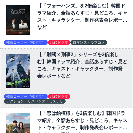
【「フォーハンズ」を2倍楽しむ】韓国ド
ラマ紹介、全話あらすじ・見どころ、キャ
スト・キャラクター、制作発表会レポート
など
韓流コーナー（韓ドラ）
現代ドラマ
ロマンス・ラブコメ
【「財閥 x 刑事2」シリーズを2倍楽し
む】韓国ドラマ紹介、全話あらすじ・見ど
ころ、キャスト・キャラクター、制作発表
会レポートなど
韓流コーナー（韓ドラ）
現代ドラマ
アクション・サスペンス・ミステリ
【「恋は飴模様」を2倍楽しむ】韓国ドラ
マ紹介、全話あらすじ・見どころ、キャス
ト・キャラクター、制作発表会レポート、