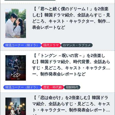
【「君へと続く僕のドリーム！」を2倍楽
しむ】韓国ドラマ紹介、全話あらすじ・見
どころ、キャスト・キャラクター、制作発
表会レポートなど
韓流コーナー（韓ドラ）
現代ドラマ
ロマンス・ラブコメ
【「トングン －呪いの宮－」を2倍楽し
む】韓国ドラマ紹介、時代背景、全話あら
すじ・見どころ、キャスト・キャラクタ
ー、制作発表会レポートなど
韓流コーナー（韓ドラ）
歴史・時代劇
朝鮮時代
【「恋は命がけ」を2倍楽しむ】韓国ドラ
マ紹介、全話あらすじ・見どころ、キャス
ト・キャラクター、制作発表会レポートな