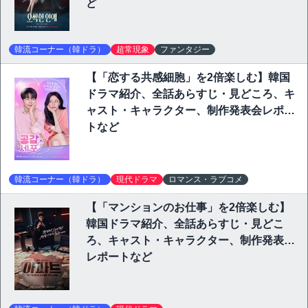
ど
韓流コーナー（韓ドラ）
超常現象
ファンタジー
【「恋する共感細胞」を2倍楽しむ】韓国
ドラマ紹介、全話あらすじ・見どころ、キ
ャスト・キャラクター、制作発表会レポー
トなど
韓流コーナー（韓ドラ）
現代ドラマ
ロマンス・ラブコメ
【「マンションのお仕事」を2倍楽しむ】
韓国ドラマ紹介、全話あらすじ・見どこ
ろ、キャスト・キャラクター、制作発表会
レポートなど