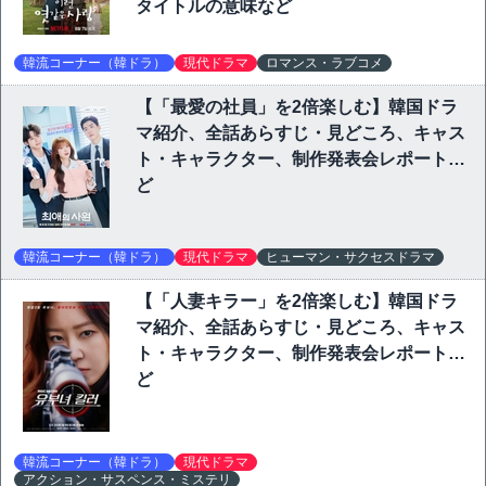
タイトルの意味など
韓流コーナー（韓ドラ）
現代ドラマ
ロマンス・ラブコメ
【「最愛の社員」を2倍楽しむ】韓国ドラ
マ紹介、全話あらすじ・見どころ、キャス
ト・キャラクター、制作発表会レポートな
ど
韓流コーナー（韓ドラ）
現代ドラマ
ヒューマン・サクセスドラマ
【「人妻キラー」を2倍楽しむ】韓国ドラ
マ紹介、全話あらすじ・見どころ、キャス
ト・キャラクター、制作発表会レポートな
ど
韓流コーナー（韓ドラ）
現代ドラマ
アクション・サスペンス・ミステリ