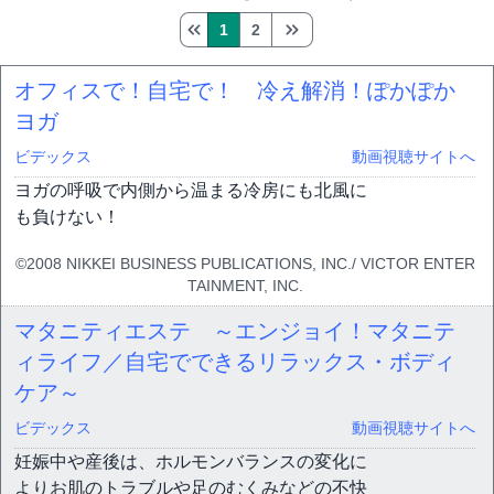
1
2
オフィスで！自宅で！ 冷え解消！ぽかぽか
ヨガ
ビデックス
動画視聴サイトへ
ヨガの呼吸で内側から温まる冷房にも北風に
も負けない！
©2008 NIKKEI BUSINESS PUBLICATIONS, INC./ VICTOR ENTER
TAINMENT, INC.
マタニティエステ ～エンジョイ！マタニテ
ィライフ／自宅でできるリラックス・ボディ
ケア～
ビデックス
動画視聴サイトへ
妊娠中や産後は、ホルモンバランスの変化に
よりお肌のトラブルや足のむくみなどの不快