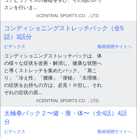
コアピラティスの基礎を学び、その他のレッ
スンを行いま...
©CENTRAL SPORTS CO.，LTD.
コンディショニングストレッチパック（全5
話）
3話分
ビデックス
動画視聴サイトへ
コンディショニングストレッチパックは、体
の様々な症状を改善・解消し、健康な状態へ
と導くストレッチを集めたパック。「肩こ
り」「冷え性」「腰痛」「便秘」「生理痛」
の症状をお持ちの方は、必見！※但し、それ
ぞれの症状の原...
©CENTRAL SPORTS CO.，LTD.
太極拳パック２〜健・痩・体〜（全4話）
4話
分
ビデックス
動画視聴サイトへ