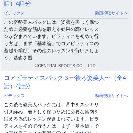
話）
4話分
ビデックス
動画視聴サイトへ
この姿勢美人パックには、姿勢を美しく保つ
ために必要な筋肉を鍛える効果の高いレッス
ンが含まれています。ピラティスを初めて行
う方は、まず「基本編」でコアピラティスの
基礎を学び、その他のレッスンを行いましょ
う。基礎を習...
©CENTRAL SPORTS CO.，LTD.
コアピラティスパック３〜後ろ姿美人〜（全4
話）
4話分
ビデックス
動画視聴サイトへ
この後ろ姿美人パックには、背中をスッキリ
引き締め、若々しく保つために必要な筋肉を
鍛える為のレッスンが含まれています。ピラ
ティスを初めて行う方は、まず「基本編」で