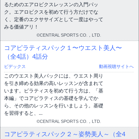
るためのエアロビクスレッスンの入門パッ
ク。エアロビクスを初めて行う方だけでな
く、定番のエクササイズとして一度はやって
みる価値アリ！
©CENTRAL SPORTS CO.，LTD.
コアピラティスパック１〜ウエスト美人〜
（全4話）
4話分
ビデックス
動画視聴サイトへ
このウエスト美人パックには、ウエスト周り
を引き締める効果の高いレッスンが含まれて
います。ピラティスを初めて行う方は、「基
本編」でコアピラティスの基礎を学んでか
ら、その他のレッスンを行いましょう。基礎
を習得すると、...
©CENTRAL SPORTS CO.，LTD.
コアピラティスパック２～姿勢美人～（全4