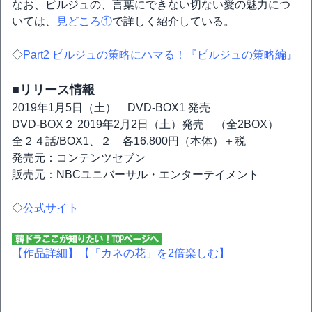
なお、ピルジュの、言葉にできない切ない愛の魅力につ
いては、
見どころ①
で詳しく紹介している。
◇
Part2 ピルジュの策略にハマる！『ピルジュの策略編』
■リリース情報
2019年1月5日（土） DVD-BOX1 発売
DVD-BOX２ 2019年2月2日（土）発売 （全2BOX）
全２４話/BOX1、２ 各16,800円（本体）＋税
発売元：コンテンツセブン
販売元：NBCユニバーサル・エンターテイメント
◇
公式サイト
【作品詳細】
【「カネの花」を2倍楽しむ】