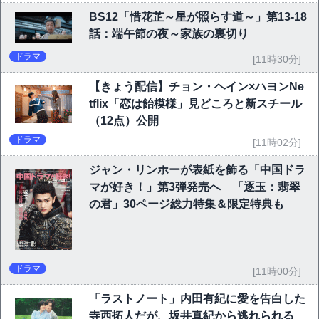
BS12「惜花芷～星が照らす道～」第13-18
話：端午節の夜～家族の裏切り
ドラマ
[11時30分]
【きょう配信】チョン・ヘイン×ハヨンNe
tflix「恋は飴模様」見どころと新スチール
（12点）公開
ドラマ
[11時02分]
ジャン・リンホーが表紙を飾る「中国ドラ
マが好き！」第3弾発売へ 「逐玉：翡翠
の君」30ページ総力特集＆限定特典も
ドラマ
[11時00分]
「ラストノート」内田有紀に愛を告白した
寺西拓人だが、坂井真紀から逃れられる