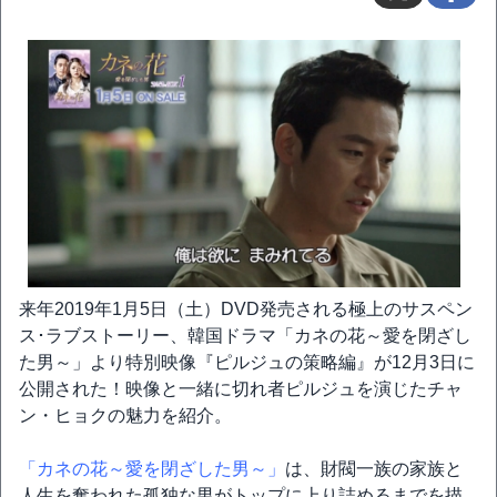
来年2019年1月5日（土）DVD発売される極上のサスペン
ス･ラブストーリー、韓国ドラマ「カネの花～愛を閉ざし
た男～」より特別映像『ピルジュの策略編』が12月3日に
公開された！映像と一緒に切れ者ピルジュを演じたチャ
ン・ヒョクの魅力を紹介。
「カネの花～愛を閉ざした男～」
は、財閥一族の家族と
人生を奪われた孤独な男がトップに上り詰めるまでを描