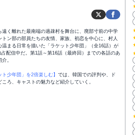
ら遠く離れた最南端の過疎村を舞台に、廃部寸前の中学
ントン部の部員たちの友情、家族、初恋を中心に、村人
心温まる日常を描いた「ラケット少年団」（全16話）が
ixで独占配信中だ。第1話～第16話（最終回）までの各話のあ
紹介。
ット少年団」を2倍楽しむ】
では、韓国での評判や、ド
どころ、キャストの魅力など紹介していく。