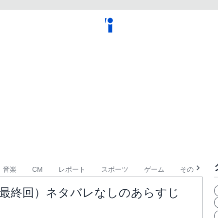
音楽
CM
レポート
スポーツ
ゲーム
その他
16話（最終回）ネタバレなしのあらすじ