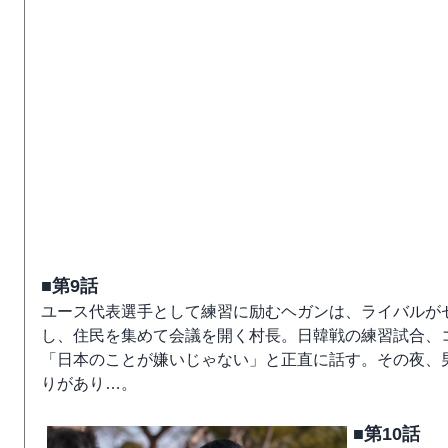
■第9話
ユース代表選手として練習に励むヘガンは、ライバルが
し、住民を集めて会議を開く村長。日韓戦の練習試合、
「日本のことが嫌いじゃない」と正直に話す。その夜、
りがあり…。
■第10話