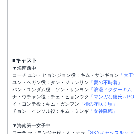
■キャスト
▼海南西中
コーチ ユン・ヒョンジョン役：キム・サンギョン
「大王
ユン・ヘガン役：タン・ジュンサン
「愛の不時着」
パン・ユンダム役：ソン・サンヨン
「浪漫ドクターキム
ナ・ウチャン役：チェ・ヒョンウク
「マンガな彼氏～POP 
イ・ヨンテ役：キム・ガンフン
「椿の花咲く頃」
チョン・インソル役：キム・ミンギ
「女神降臨」
▼海南第一女子中
コーチ ラ・ヨンジャ役：オ・ナラ
「SKYキャッスル～