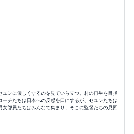
セユンに優しくするのを見ていら立つ。村の再生を目指
コーチたちは日本への反感を口にするが、セユンたちは
男女部員たちはみんなで集まり、そこに監督たちの見回