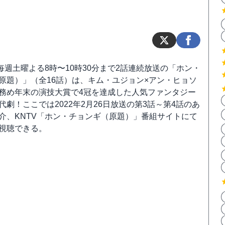
て毎週土曜よる8時〜10時30分まで2話連続放送の「ホン・
原題）」（全16話）は、キム・ユジョン×アン・ヒョソ
務め年末の演技大賞で4冠を達成した人気ファンタジー
代劇！ここでは2022年2月26日放送の第3話～第4話のあ
介、KNTV「ホン・チョンギ（原題）」番組サイトにて
視聴できる。