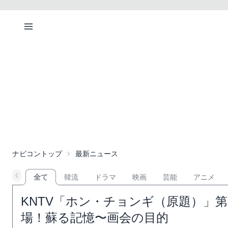
ナビコントップ
最新ニュース
全て
韓流
ドラマ
映画
芸能
アニメ
KNTV「ホン・チョンギ（原題）」第
場！蘇る記憶〜画会の目的