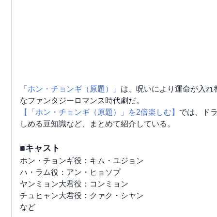
「ホン・チョンギ（原題）」
は、呪いにより運命が入れ
なファンタジーロマンス時代劇だ。
【「ホン・チョンギ（原題）」を2倍楽しむ】
では、ド
しめる豆知識など、まとめて紹介している。
■キャスト
ホン・チョンギ役：キム・ユジョン
ハ・ラム役：アン・ヒョソプ
ヤンミョン大君役：コンミョン
チュヒャン大君役：クァク・シヤン
など