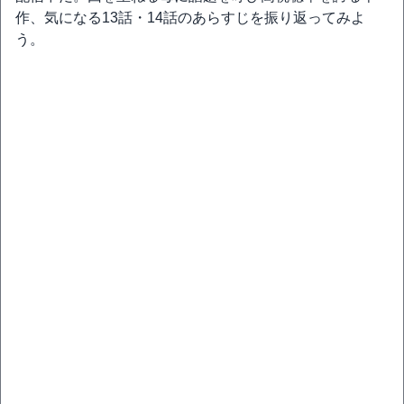
作、気になる13話・14話のあらすじを振り返ってみよ
う。