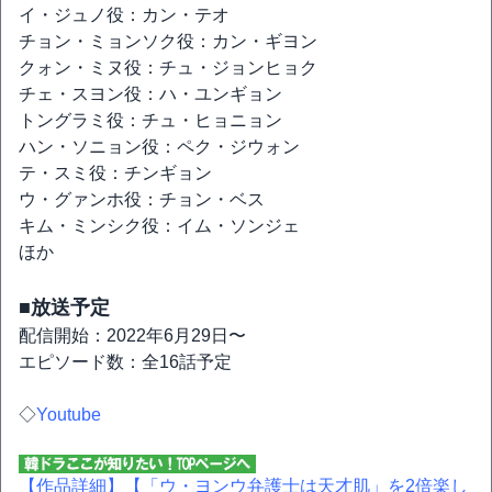
イ・ジュノ役：カン・テオ
チョン・ミョンソク役：カン・ギヨン
クォン・ミヌ役：チュ・ジョンヒョク
チェ・スヨン役：ハ・ユンギョン
トングラミ役：チュ・ヒョニョン
ハン・ソニョン役：ペク・ジウォン
テ・スミ役：チンギョン
ウ・グァンホ役：チョン・ベス
キム・ミンシク役：イム・ソンジェ
ほか
■放送予定
配信開始：2022年6月29日〜
エピソード数：全16話予定
◇
Youtube
【作品詳細】
【「ウ・ヨンウ弁護士は天才肌」を2倍楽し