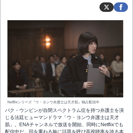
Netflixシリーズ『ウ・ヨンウ弁護士は天才肌』独占配信中
パク・ウンビンが自閉スペクトラム症を持つ弁護士を演
じる法廷ヒューマンドラマ「ウ・ヨンウ弁護士は天才
肌」。ENAチャンネルで放送を開始、同時にNetflixでも
配信中だ。回を重ねる毎に話題を呼び高視聴率を誇る本