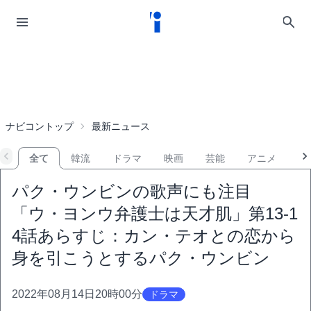
ナビコントップ
最新ニュース
全て
韓流
ドラマ
映画
芸能
アニメ
音
パク・ウンビンの歌声にも注目
「ウ・ヨンウ弁護士は天才肌」第13-1
4話あらすじ：カン・テオとの恋から
身を引こうとするパク・ウンビン
2022年08月14日20時00分
ドラマ