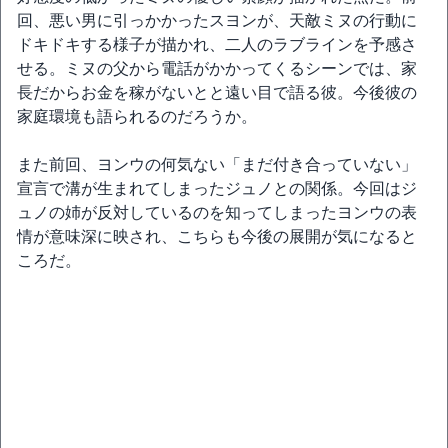
回、悪い男に引っかかったスヨンが、天敵ミヌの行動に
ドキドキする様子が描かれ、二人のラブラインを予感さ
せる。ミヌの父から電話がかかってくるシーンでは、家
長だからお金を稼がないとと遠い目で語る彼。今後彼の
家庭環境も語られるのだろうか。
また前回、ヨンウの何気ない「まだ付き合っていない」
宣言で溝が生まれてしまったジュノとの関係。今回はジ
ュノの姉が反対しているのを知ってしまったヨンウの表
情が意味深に映され、こちらも今後の展開が気になると
ころだ。